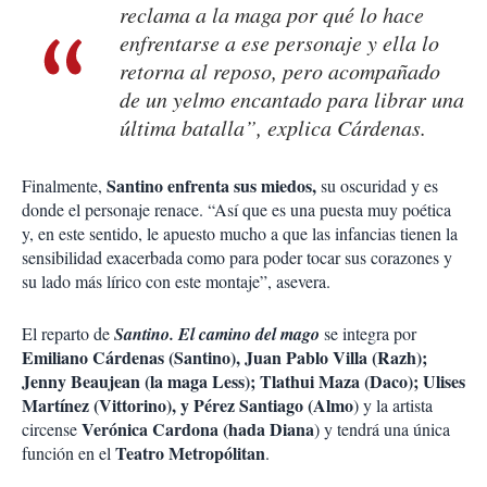
reclama a la maga por qué lo hace
enfrentarse a ese personaje y ella lo
retorna al reposo, pero acompañado
de un yelmo encantado para librar una
última batalla”, explica Cárdenas.
Santino enfrenta sus miedos,
Finalmente,
su oscuridad y es
donde el personaje renace. “Así que es una puesta muy poética
y, en este sentido, le apuesto mucho a que las infancias tienen la
sensibilidad exacerbada como para poder tocar sus corazones y
su lado más lírico con este montaje”, asevera.
El reparto de
Santino. El camino del mago
se integra por
Emiliano Cárdenas (Santino), Juan Pablo Villa (Razh);
Jenny Beaujean (la maga Less); Tlathui Maza (Daco); Ulises
Martínez (Vittorino), y Pérez Santiago (Almo
) y la artista
Verónica Cardona (hada Diana
circense
) y tendrá una única
Teatro Metropólitan
función en el
.