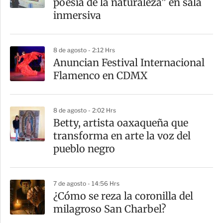
poesía de la naturaleza” en sala
inmersiva
8 de agosto - 2:12 Hrs
Anuncian Festival Internacional
Flamenco en CDMX
8 de agosto - 2:02 Hrs
Betty, artista oaxaqueña que
transforma en arte la voz del
pueblo negro
7 de agosto - 14:56 Hrs
¿Cómo se reza la coronilla del
milagroso San Charbel?