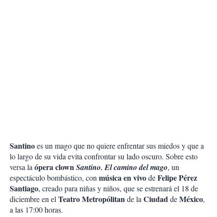
Santino
es un mago que no quiere enfrentar sus miedos y que a
lo largo de su vida evita confrontar su lado oscuro. Sobre esto
ópera
clown
versa la
Santino. El camino del mago
, un
música
en
vivo
Felipe
Pérez
espectáculo bombástico, con
de
Santiago
, creado para niñas y niños, que se estrenará el 18 de
Teatro
Metropólitan
Ciudad
México
diciembre en el
de la
de
,
a las 17:00 horas.