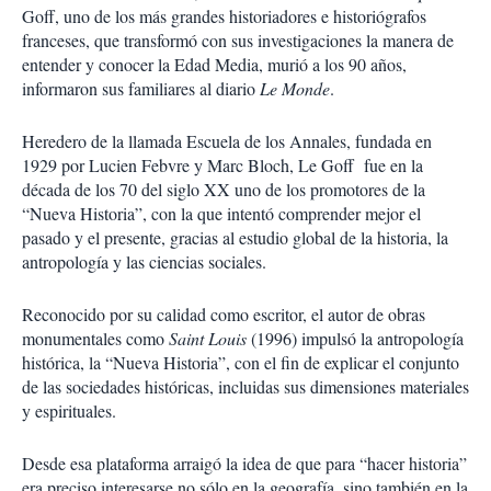
Goff, uno de los más grandes historiadores e historiógrafos
franceses, que transformó con sus investigaciones la manera de
entender y conocer la Edad Media, murió a los 90 años,
informaron sus familiares al diario
Le Monde
.
Heredero de la llamada Escuela de los Annales, fundada en
1929 por Lucien Febvre y Marc Bloch, Le Goff fue en la
década de los 70 del siglo XX uno de los promotores de la
“Nueva Historia”, con la que intentó comprender mejor el
pasado y el presente, gracias al estudio global de la historia, la
antropología y las ciencias sociales.
Reconocido por su calidad como escritor, el autor de obras
monumentales como
Saint Louis
(1996) impulsó la antropología
histórica, la “Nueva Historia”, con el fin de explicar el conjunto
de las sociedades históricas, incluidas sus dimensiones materiales
y espirituales.
Desde esa plataforma arraigó la idea de que para “hacer historia”
era preciso interesarse no sólo en la geografía, sino también en la