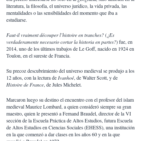
literatura, la filosofía, el universo jurídico, la vida privada, las
mentalidades o las sensibilidades del momento que iba a
estudiarse.
Faut-il vraiment découper l’histoire en tranches?
(
¿Es
verdaderamente necesario cortar la historia en partes?
) fue, en
2014, uno de los últimos trabajos de Le Goff, nacido en 1924 en
Toulon, en el sureste de Francia.
Su precoz descubrimiento del universo medieval se produjo a los
12 años, con la lectura de
Ivanhoé
, de Walter Scott, y de
Histoire de France
, de Jules Michelet.
Marcaron luego su destino el encuentro con el profesor del islam
medieval Maurice Lombard, a quien consideró siempre su gran
maestro, quien le presentó a Fernand Braudel, director de la VI
sección de la Escuela Práctica de Altos Estudios, futura Escuela
de Altos Estudios en Ciencias Sociales (EHESS), una institución
en la que comenzó a dar clases en los años 60 y en la que