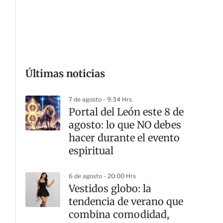
G
Últimas noticias
7 de agosto - 9:34 Hrs
Portal del León este 8 de
agosto: lo que NO debes
hacer durante el evento
espiritual
6 de agosto - 20:00 Hrs
Vestidos globo: la
tendencia de verano que
combina comodidad,