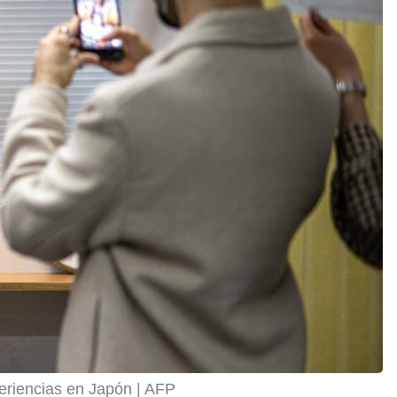
eriencias en Japón
AFP