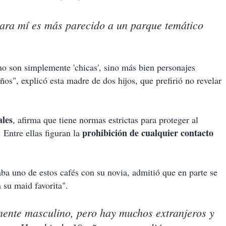
ara mí es más parecido a un parque temático
o son simplemente 'chicas', sino más bien personajes
os", explicó esta madre de dos hijos, que prefirió no revelar
ales
, afirma que tiene normas estrictas para proteger al
prohibición de cualquier contacto
. Entre ellas figuran la
aba uno de estos cafés con su novia, admitió que en parte se
 su maid favorita".
ente masculino, pero hay muchos extranjeros y