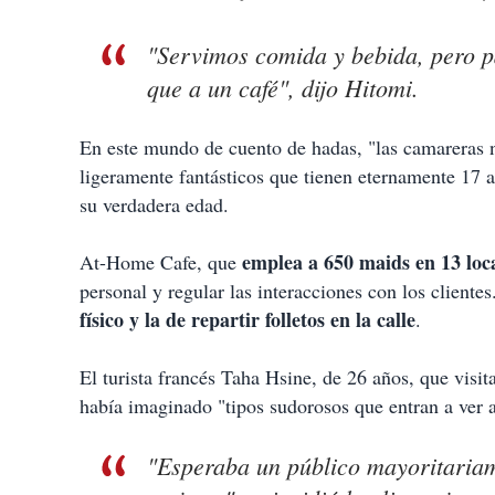
"Servimos comida y bebida, pero p
que a un café", dijo Hitomi.
En este mundo de cuento de hadas, "las camareras n
ligeramente fantásticos que tienen eternamente 17 añ
su verdadera edad.
emplea a 650 maids en 13 loc
At-Home Cafe, que
personal y regular las interacciones con los clientes
físico y la de repartir folletos en la calle
.
El turista francés Taha Hsine, de 26 años, que visit
había imaginado "tipos sudorosos que entran a ver a
"Esperaba un público mayoritariam