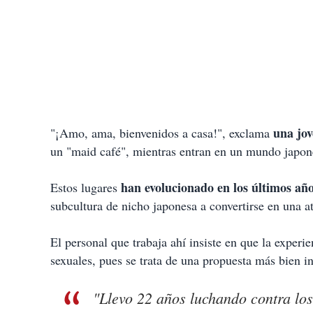
una jov
"¡Amo, ama, bienvenidos a casa!", exclama
un "maid café", mientras entran en un mundo japoné
han evolucionado en los últimos añ
Estos lugares
subcultura de nicho japonesa a convertirse en una a
El personal que trabaja ahí insiste en que la exper
sexuales, pues se trata de una propuesta más bien in
"Llevo 22 años luchando contra los