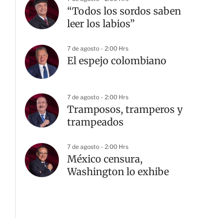
“Todos los sordos saben
leer los labios”
7 de agosto - 2:00 Hrs
El espejo colombiano
7 de agosto - 2:00 Hrs
Tramposos, tramperos y
trampeados
7 de agosto - 2:00 Hrs
México censura,
Washington lo exhibe