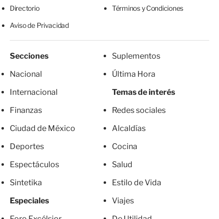
Directorio
Términos y Condiciones
Aviso de Privacidad
Secciones
Suplementos
Nacional
Última Hora
Internacional
Temas de interés
Finanzas
Redes sociales
Ciudad de México
Alcaldías
Deportes
Cocina
Espectáculos
Salud
Sintetika
Estilo de Vida
Especiales
Viajes
Foro Excélsior
De Utilidad