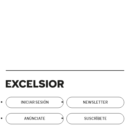
Excelsior
Excelsior
INICIAR SESIÓN
NEWSLETTER
ANÚNCIATE
SUSCRÍBETE