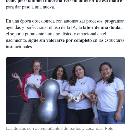
bebé, pero también muere la versión anterior de esa madre
para dar paso a una nueva.
En una época obsesionada con automatizar procesos, programar
la labor de una doula,
agendas y perfeccionar el uso de la IA,
el soporte puramente humano, físico y emocional en el
sigue sin valorarse por completo
nacimiento,
en las estructuras
institucionales.
Las doulas son acompañantes de partos y cesáreas Foto: