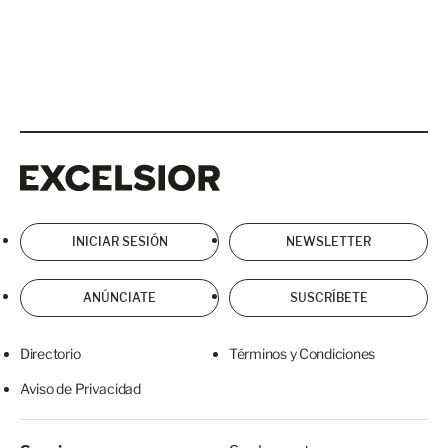
Excelsior
Excelsior
INICIAR SESIÓN
NEWSLETTER
ANÚNCIATE
SUSCRÍBETE
Directorio
Términos y Condiciones
Aviso de Privacidad