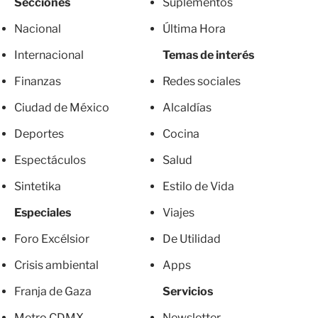
Secciones
Suplementos
Nacional
Última Hora
Internacional
Temas de interés
Finanzas
Redes sociales
Ciudad de México
Alcaldías
Deportes
Cocina
Espectáculos
Salud
Sintetika
Estilo de Vida
Especiales
Viajes
Foro Excélsior
De Utilidad
Crisis ambiental
Apps
Franja de Gaza
Servicios
Metro CDMX
Newsletter