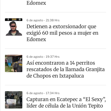
t
Edomex
i
r
6 de agosto - 21:38 Hrs
Detienen a extorsionador que
exigió 60 mil pesos a mujer en
Edomex
6 de agosto - 19:37 Hrs
Así encontraron a 14 perritos
rescatados de la llamada Granjita
de Chopos en Ixtapaluca
6 de agosto - 17:34 Hrs
Capturan en Ecatepec a “El Sexy”,
líder de célula de la Unión Tepito