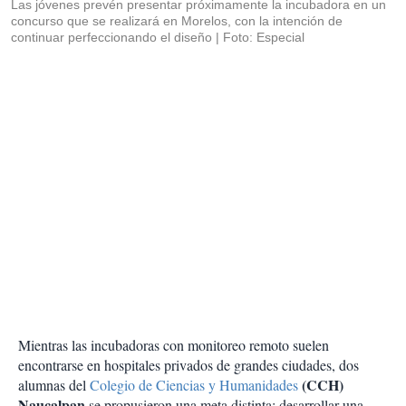
Las jóvenes prevén presentar próximamente la incubadora en un
concurso que se realizará en Morelos, con la intención de
continuar perfeccionando el diseño
Foto: Especial
Mientras las incubadoras con monitoreo remoto suelen
encontrarse en hospitales privados de grandes ciudades, dos
(CCH)
alumnas del
Colegio de Ciencias y Humanidades
Naucalpan
se propusieron una meta distinta: desarrollar una