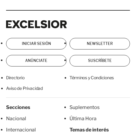
Excelsior
Excelsior
INICIAR SESIÓN
NEWSLETTER
ANÚNCIATE
SUSCRÍBETE
Directorio
Términos y Condiciones
Aviso de Privacidad
Secciones
Suplementos
Nacional
Última Hora
Internacional
Temas de interés