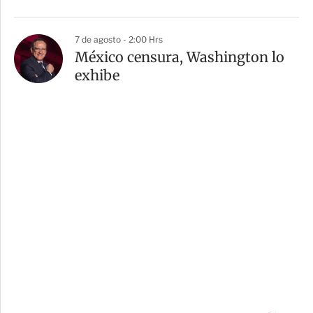
7 de agosto - 2:00 Hrs
México censura, Washington lo
exhibe