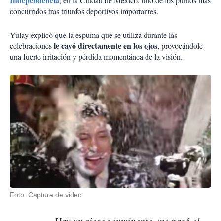
Independencia
, en la Ciudad de México, uno de los puntos más
concurridos tras triunfos deportivos importantes.
Yulay explicó que la espuma que se utiliza durante las
le cayó directamente en los ojos
celebraciones
, provocándole
una fuerte irritación y pérdida momentánea de la visión.
Foto: Captura de video
Hay un riesgo inminente, me pasó el