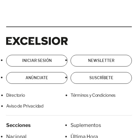
Excelsior
Excelsior
INICIAR SESIÓN
NEWSLETTER
ANÚNCIATE
SUSCRÍBETE
Directorio
Términos y Condiciones
Aviso de Privacidad
Secciones
Suplementos
Nacional
Última Hora