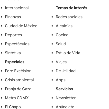
Internacional
Temas de interés
Finanzas
Redes sociales
Ciudad de México
Alcaldías
Deportes
Cocina
Espectáculos
Salud
Sintetika
Estilo de Vida
Especiales
Viajes
Foro Excélsior
De Utilidad
Crisis ambiental
Apps
Franja de Gaza
Servicios
Metro CDMX
Newsletter
El Chapo
Anúnciate