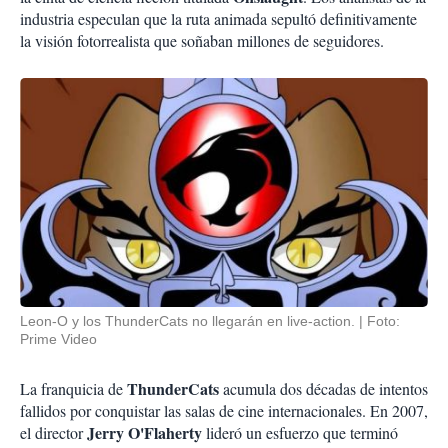
industria especulan que la ruta animada sepultó definitivamente
la visión fotorrealista que soñaban millones de seguidores.
Leon-O y los ThunderCats no llegarán en live-action.
Foto:
Prime Video
ThunderCats
La franquicia de
acumula dos décadas de intentos
fallidos por conquistar las salas de cine internacionales. En 2007,
Jerry O'Flaherty
el director
lideró un esfuerzo que terminó