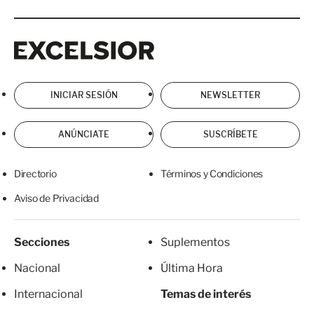
Excelsior
Excelsior
INICIAR SESIÓN
NEWSLETTER
ANÚNCIATE
SUSCRÍBETE
Directorio
Términos y Condiciones
Aviso de Privacidad
Secciones
Suplementos
Nacional
Última Hora
Internacional
Temas de interés