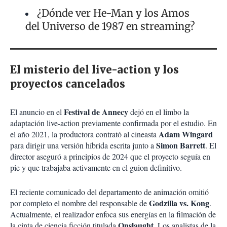
¿Dónde ver He-Man y los Amos
del Universo de 1987 en streaming?
El misterio del live-action y los
proyectos cancelados
Festival de Annecy
El anuncio en el
dejó en el limbo la
adaptación live-action previamente confirmada por el estudio. En
Adam Wingard
el año 2021, la productora contrató al cineasta
Simon Barrett
para dirigir una versión híbrida escrita junto a
. El
director aseguró a principios de 2024 que el proyecto seguía en
pie y que trabajaba activamente en el guion definitivo.
El reciente comunicado del departamento de animación omitió
Godzilla vs. Kong
por completo el nombre del responsable de
.
Actualmente, el realizador enfoca sus energías en la filmación de
Onslaught
la cinta de ciencia ficción titulada
. Los analistas de la