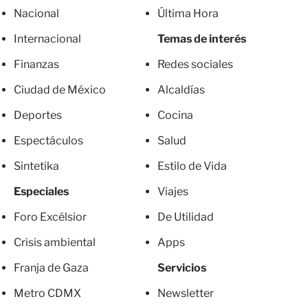
Nacional
Última Hora
Internacional
Temas de interés
Finanzas
Redes sociales
Ciudad de México
Alcaldías
Deportes
Cocina
Espectáculos
Salud
Sintetika
Estilo de Vida
Especiales
Viajes
Foro Excélsior
De Utilidad
Crisis ambiental
Apps
Franja de Gaza
Servicios
Metro CDMX
Newsletter