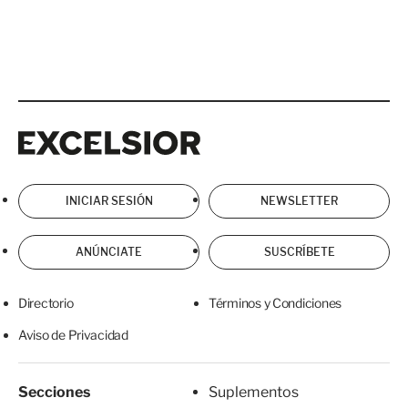
Excelsior
Excelsior
INICIAR SESIÓN
NEWSLETTER
ANÚNCIATE
SUSCRÍBETE
Directorio
Términos y Condiciones
Aviso de Privacidad
Secciones
Suplementos