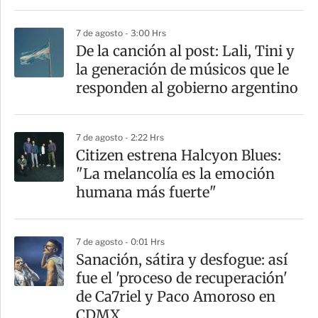
r
7 de agosto - 3:00 Hrs
De la canción al post: Lali, Tini y
la generación de músicos que le
responden al gobierno argentino
7 de agosto - 2:22 Hrs
Citizen estrena Halcyon Blues:
"La melancolía es la emoción
humana más fuerte"
7 de agosto - 0:01 Hrs
Sanación, sátira y desfogue: así
fue el 'proceso de recuperación'
de Ca7riel y Paco Amoroso en
CDMX