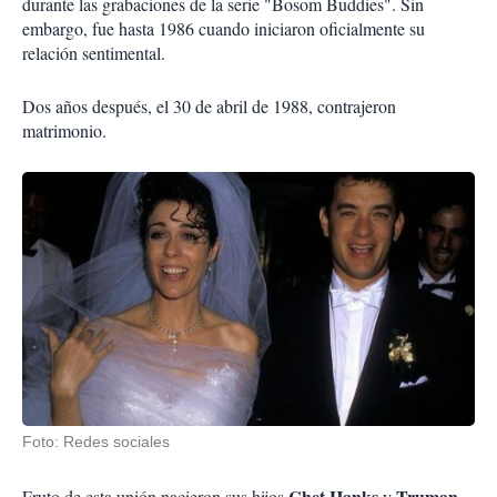
durante las grabaciones de la serie "Bosom Buddies". Sin
embargo, fue hasta 1986 cuando iniciaron oficialmente su
relación sentimental.
Dos años después, el 30 de abril de 1988, contrajeron
matrimonio.
Foto: Redes sociales
Chet Hanks
Truman
Fruto de esta unión nacieron sus hijos
y