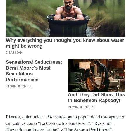
El actor, quien mide 1.84 metros, ganó popularidad tras aparecer
en realities como “La Casa de los Famosos 4”, “Resistiré”,
“Jugando con Fuego Latino” y “Por Amor o Por Dinero”,