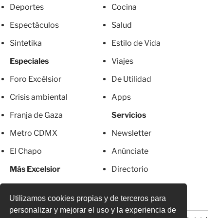
Deportes
Cocina
Espectáculos
Salud
Sintetika
Estilo de Vida
Especiales
Viajes
Foro Excélsior
De Utilidad
Crisis ambiental
Apps
Franja de Gaza
Servicios
Metro CDMX
Newsletter
El Chapo
Anúnciate
Más Excelsior
Directorio
Mujeres
Suscripciones
Utilizamos cookies propias y de terceros para
personalizar y mejorar el uso y la experiencia de