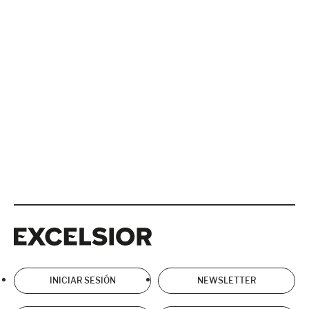
Excelsior
Excelsior
INICIAR SESIÓN
NEWSLETTER