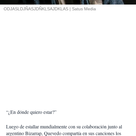
r
ODJASLDJÑASJDÑKLSAJDKLAS
Satus Media
“¿En dónde quiero estar?”
Luego de estallar mundialmente con su colaboración junto al
argentino Bizarrap, Quevedo compartía en sus canciones los