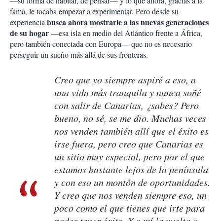
—su forma de habitar, de pensar— y lo que ahora, gracias a la
fama, le tocaba empezar a experimentar. Pero desde su
busca ahora mostrarle a las nuevas generaciones
experiencia
de su hogar
—esa isla en medio del Atlántico frente a África,
pero también conectada con Europa— que no es necesario
perseguir un sueño más allá de sus fronteras.
Creo que yo siempre aspiré a eso, a
una vida más tranquila y nunca soñé
con salir de Canarias, ¿sabes? Pero
bueno, no sé, se me dio. Muchas veces
nos venden también allí que el éxito es
irse fuera, pero creo que Canarias es
un sitio muy especial, pero por el que
estamos bastante lejos de la península
y con eso un montón de oportunidades.
Y creo que nos venden siempre eso, un
poco como el que tienes que irte para
poder tener éxito. Y a mí la vuelta a