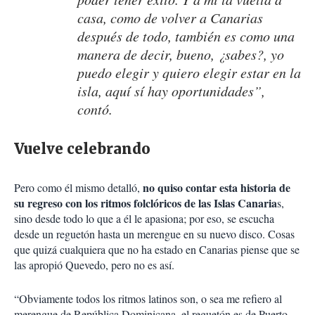
casa, como de volver a Canarias
después de todo, también es como una
manera de decir, bueno, ¿sabes?, yo
puedo elegir y quiero elegir estar en la
isla, aquí sí hay oportunidades”,
contó.
Vuelve celebrando
no quiso contar esta historia de
Pero como él mismo detalló,
su regreso con los ritmos folclóricos de las Islas Canaria
s,
sino desde todo lo que a él le apasiona; por eso, se escucha
desde un reguetón hasta un merengue en su nuevo disco. Cosas
que quizá cualquiera que no ha estado en Canarias piense que se
las apropió Quevedo, pero no es así.
“Obviamente todos los ritmos latinos son, o sea me refiero al
merengue de República Dominicana, el reguetón es de Puerto