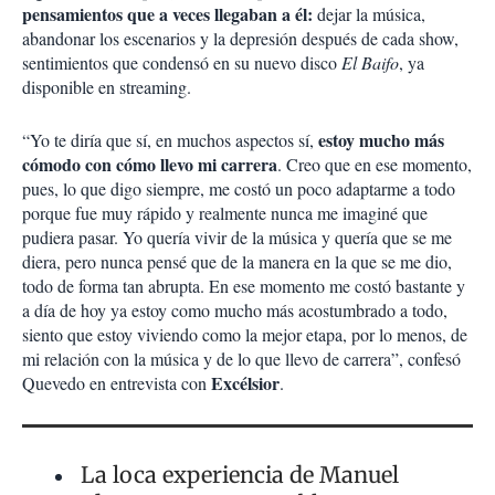
pensamientos que a veces llegaban a él:
dejar la música,
abandonar los escenarios y la depresión después de cada show,
sentimientos que condensó en su nuevo disco
El Baifo
, ya
disponible en streaming.
estoy mucho más
“Yo te diría que sí, en muchos aspectos sí,
cómodo con cómo llevo mi carrera
. Creo que en ese momento,
pues, lo que digo siempre, me costó un poco adaptarme a todo
porque fue muy rápido y realmente nunca me imaginé que
pudiera pasar. Yo quería vivir de la música y quería que se me
diera, pero nunca pensé que de la manera en la que se me dio,
todo de forma tan abrupta. En ese momento me costó bastante y
a día de hoy ya estoy como mucho más acostumbrado a todo,
siento que estoy viviendo como la mejor etapa, por lo menos, de
mi relación con la música y de lo que llevo de carrera”, confesó
Excélsior
Quevedo en entrevista con
.
La loca experiencia de Manuel