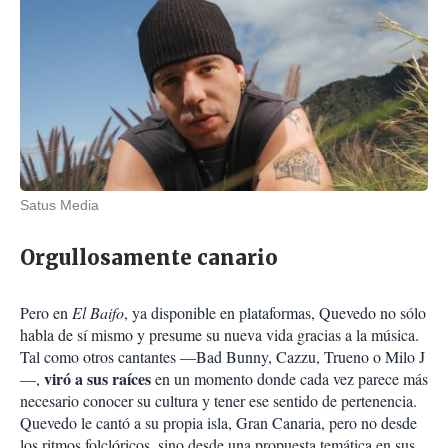
Satus Media
Orgullosamente canario
Pero en
El Baifo
, ya disponible en plataformas, Quevedo no sólo
habla de sí mismo y presume su nueva vida gracias a la música.
Tal como otros cantantes —Bad Bunny, Cazzu, Trueno o Milo J
viró a sus raíces
—,
en un momento donde cada vez parece más
necesario conocer su cultura y tener ese sentido de pertenencia.
Quevedo le cantó a su propia isla, Gran Canaria, pero no desde
los ritmos folclóricos, sino desde una propuesta temática en sus