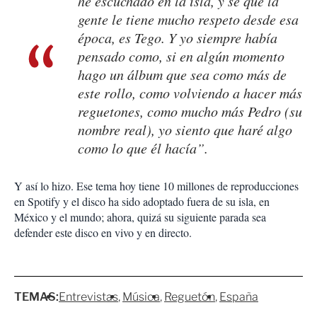
he escuchado en la isla, y sé que la
gente le tiene mucho respeto desde esa
época, es Tego. Y yo siempre había
pensado como, si en algún momento
hago un álbum que sea como más de
este rollo, como volviendo a hacer más
reguetones, como mucho más Pedro (su
nombre real), yo siento que haré algo
como lo que él hacía”.
Y así lo hizo. Ese tema hoy tiene 10 millones de reproducciones
en Spotify y el disco ha sido adoptado fuera de su isla, en
México y el mundo; ahora, quizá su siguiente parada sea
defender este disco en vivo y en directo.
TEMAS:
Entrevistas
Música
Reguetón
España