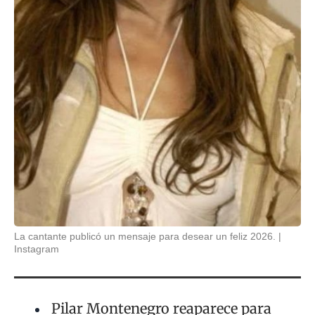
La cantante publicó un mensaje para desear un feliz 2026.
Instagram
Pilar Montenegro reaparece para