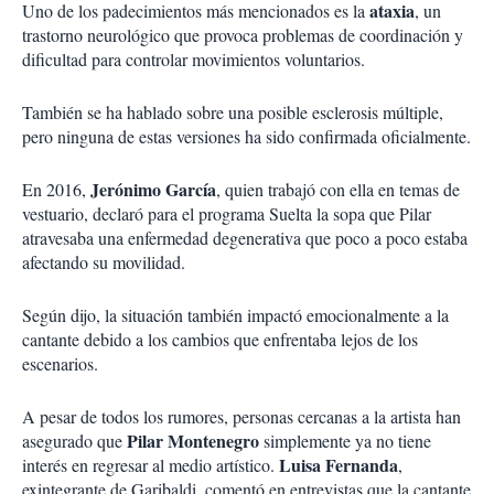
ataxia
Uno de los padecimientos más mencionados es la
, un
trastorno neurológico que provoca problemas de coordinación y
dificultad para controlar movimientos voluntarios.
También se ha hablado sobre una posible esclerosis múltiple,
pero ninguna de estas versiones ha sido confirmada oficialmente.
Jerónimo García
En 2016,
, quien trabajó con ella en temas de
vestuario, declaró para el programa Suelta la sopa que Pilar
atravesaba una enfermedad degenerativa que poco a poco estaba
afectando su movilidad.
Según dijo, la situación también impactó emocionalmente a la
cantante debido a los cambios que enfrentaba lejos de los
escenarios.
A pesar de todos los rumores, personas cercanas a la artista han
Pilar Montenegro
asegurado que
simplemente ya no tiene
Luisa Fernanda
interés en regresar al medio artístico.
,
exintegrante de Garibaldi, comentó en entrevistas que la cantante