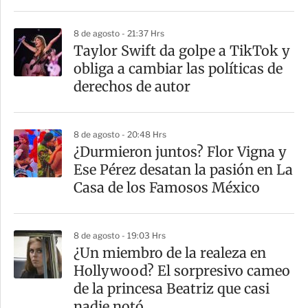
r
8 de agosto - 21:37 Hrs
Taylor Swift da golpe a TikTok y
obliga a cambiar las políticas de
derechos de autor
8 de agosto - 20:48 Hrs
¿Durmieron juntos? Flor Vigna y
Ese Pérez desatan la pasión en La
Casa de los Famosos México
8 de agosto - 19:03 Hrs
¿Un miembro de la realeza en
Hollywood? El sorpresivo cameo
de la princesa Beatriz que casi
nadie notó