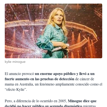
kylie minogue
un enorme apoyo público y llevó a un
El anuncio provocó
fuerte aumento en las pruebas de detección
de cáncer de
mama en Australia, un fenómeno ampliamente conocido como el
“efecto Kylie”.
Minogue dice que
Pero, a diferencia de lo ocurrido en 2005,
decidió no hacer público su segundo diagnóstico
mientras