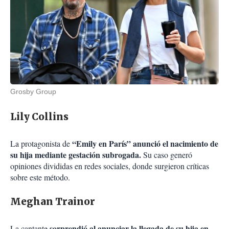
Grosby Group
Lily Collins
“Emily en París” anunció el nacimiento de
La protagonista de
su hija mediante gestación subrogada.
Su caso generó
opiniones divididas en redes sociales, donde surgieron críticas
sobre este método.
Meghan Trainor
sorprendió al anunciar la llegada de su hija en
La cantante