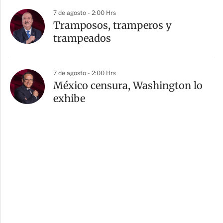
7 de agosto - 2:00 Hrs
Tramposos, tramperos y
trampeados
7 de agosto - 2:00 Hrs
México censura, Washington lo
exhibe