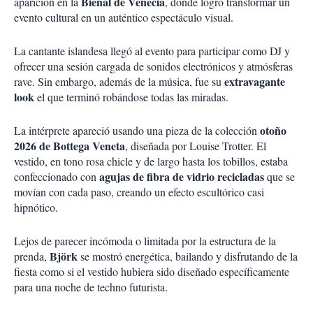
Bienal de Venecia
aparición en la
, donde logró transformar un
evento cultural en un auténtico espectáculo visual.
La cantante islandesa llegó al evento para participar como DJ y
ofrecer una sesión cargada de sonidos electrónicos y atmósferas
extravagante
rave. Sin embargo, además de la música, fue su
look
el que terminó robándose todas las miradas.
otoño
La intérprete apareció usando una pieza de la colección
2026 de
Bottega Veneta
, diseñada por Louise Trotter. El
vestido, en tono rosa chicle y de largo hasta los tobillos, estaba
agujas de fibra de vidrio recicladas
confeccionado con
que se
movían con cada paso, creando un efecto escultórico casi
hipnótico.
Lejos de parecer incómoda o limitada por la estructura de la
Björk
prenda,
se mostró energética, bailando y disfrutando de la
fiesta como si el vestido hubiera sido diseñado específicamente
para una noche de techno futurista.