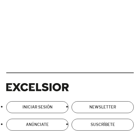
Excelsior
Excelsior
INICIAR SESIÓN
NEWSLETTER
ANÚNCIATE
SUSCRÍBETE