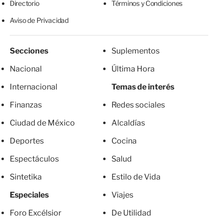
Directorio
Términos y Condiciones
Aviso de Privacidad
Secciones
Suplementos
Nacional
Última Hora
Internacional
Temas de interés
Finanzas
Redes sociales
Ciudad de México
Alcaldías
Deportes
Cocina
Espectáculos
Salud
Sintetika
Estilo de Vida
Especiales
Viajes
Foro Excélsior
De Utilidad