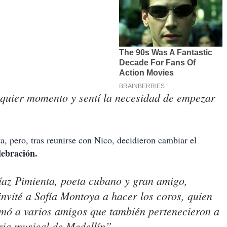
quier momento y sentí la necesidad de empezar
a, pero, tras reunirse con Nico, decidieron cambiar el
lebración.
 Díaz Pimienta, poeta cubano y gran amigo,
invité a Sofía Montoya a hacer los coros, quien
umó a varios amigos que también pertenecieron a
oria musical de Medellín”.