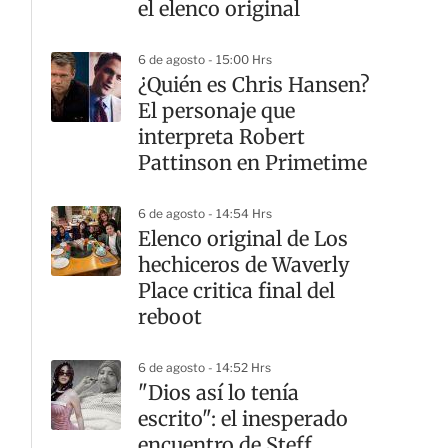
el elenco original
6 de agosto - 15:00 Hrs
¿Quién es Chris Hansen?
El personaje que
interpreta Robert
Pattinson en Primetime
6 de agosto - 14:54 Hrs
Elenco original de Los
hechiceros de Waverly
Place critica final del
reboot
6 de agosto - 14:52 Hrs
"Dios así lo tenía
escrito": el inesperado
encuentro de Steff