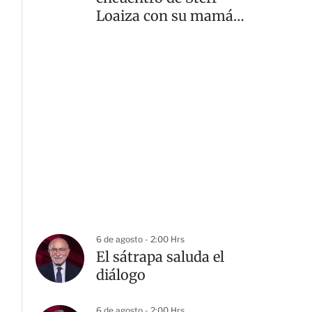
Loaiza con su mamá
tras su muerte
6 de agosto - 2:00 Hrs
El sátrapa saluda el
diálogo
6 de agosto - 2:00 Hrs