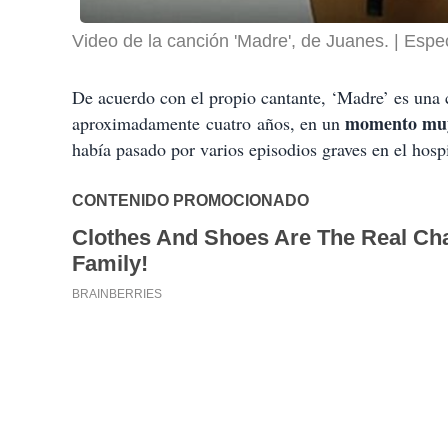
Video de la canción 'Madre', de Juanes.
Espec
De acuerdo con el propio cantante, ‘Madre’ es una 
momento muy 
aproximadamente
cuatro
años, en un
había pasado por varios episodios graves en el hospi