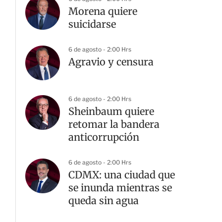
Morena quiere
suicidarse
6 de agosto - 2:00 Hrs
Agravio y censura
6 de agosto - 2:00 Hrs
Sheinbaum quiere
retomar la bandera
anticorrupción
6 de agosto - 2:00 Hrs
CDMX: una ciudad que
se inunda mientras se
queda sin agua