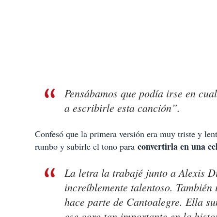
Pensábamos que podía irse en cual
a escribirle esta canción”.
Confesó que la primera versión era muy triste y lent
convertirla en una ce
rumbo y subirle el tono para
La letra la trabajé junto a Alexis
increíblemente talentoso. También 
hace parte de Cantoalegre. Ella s
ese coro tan importante en la hist