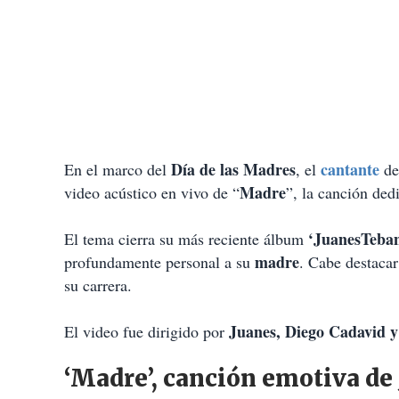
Día de las Madres
cantante
En el marco del
, el
de
Madre
video acústico en vivo de “
”, la canción ded
‘JuanesTeba
El tema cierra su más reciente álbum
madre
profundamente personal a su
. Cabe destaca
su carrera.
Juanes, Diego Cadavid 
El video fue dirigido por
‘Madre’, canción emotiva de