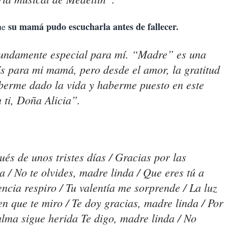
su mamá pudo escucharla antes de fallecer.
que
fundamente especial para mí. “Madre” es una
s para mi mamá, pero desde el amor, la gratitud
aberme dado la vida y haberme puesto en este
 ti, Doña Alicia”.
és de unos tristes días / Gracias por las
 / No te olvides, madre linda / Que eres tú a
cia respiro / Tu valentía me sorprende / La luz
n que te miro / Te doy gracias, madre linda / Por
lma sigue herida Te digo, madre linda / No