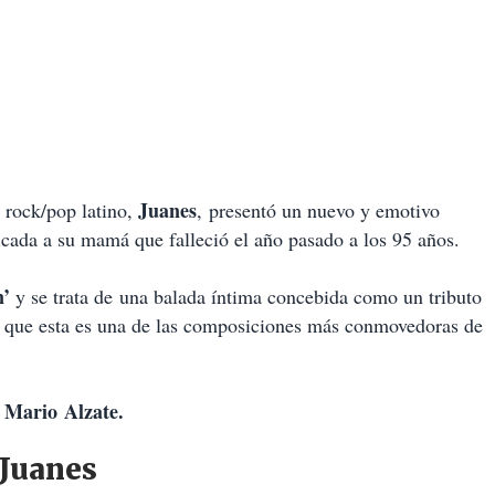
Juanes
 rock/pop latino,
, presentó un nuevo y emotivo
icada a su mamá que falleció el año pasado a los 95 años.
n
’
y se trata de
una balada íntima concebida como un tributo
r que esta es una de las composiciones más conmovedoras de
y Mario
Alzate
.
 Juanes