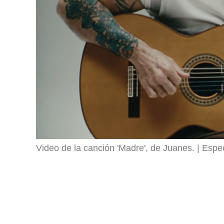
Video de la canción 'Madre', de Juanes.
Espec