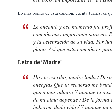
Lo más bonito de esta canción, cuenta Juanes, es 
Le encantó y ese momento fue pro
canción muy importante para mí. E
y la celebración de su vida. Por h
plano. Así que esta canción es para
Letra de ‘Madre’
Hoy te escribo, madre linda / Despu
energías Que tu recuerdo me brinda
quien más admiro Y aunque tu ausen
de mi alma depende / De la forma e
haberme dado vida / Y aunque mi a