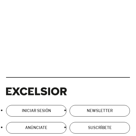
Excelsior
Excelsior
INICIAR SESIÓN
NEWSLETTER
ANÚNCIATE
SUSCRÍBETE