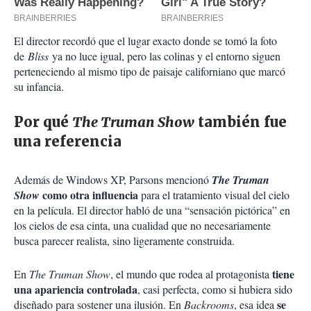
El director recordó que el lugar exacto donde se tomó la foto
de
Bliss
ya no luce igual, pero las colinas y el entorno siguen
perteneciendo al mismo tipo de paisaje californiano que marcó
su infancia.
Por qué
The Truman Show
también fue
una referencia
Además de Windows XP, Parsons mencionó
The Truman
como otra influencia
Show
para el tratamiento visual del cielo
en la película. El director habló de una “sensación pictórica” en
los cielos de esa cinta, una cualidad que no necesariamente
busca parecer realista, sino ligeramente construida.
tiene
En
The Truman Show
, el mundo que rodea al protagonista
una apariencia controlada
, casi perfecta, como si hubiera sido
se
diseñado para sostener una ilusión. En
Backrooms
, esa idea