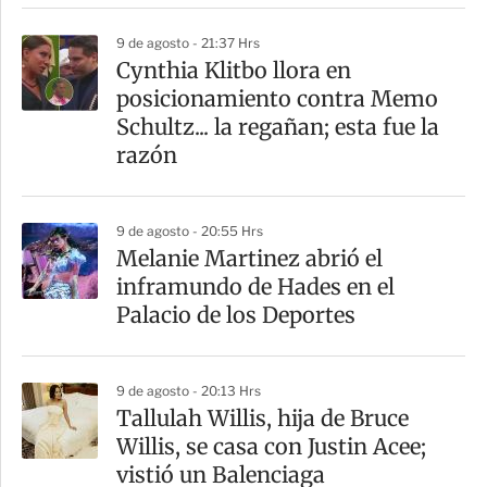
r
9 de agosto - 21:37 Hrs
Cynthia Klitbo llora en
posicionamiento contra Memo
Schultz... la regañan; esta fue la
razón
9 de agosto - 20:55 Hrs
Melanie Martinez abrió el
inframundo de Hades en el
Palacio de los Deportes
9 de agosto - 20:13 Hrs
Tallulah Willis, hija de Bruce
Willis, se casa con Justin Acee;
vistió un Balenciaga