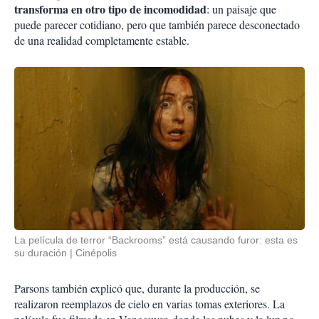
transforma en otro tipo de incomodidad
: un paisaje que
puede parecer cotidiano, pero que también parece desconectado
de una realidad completamente estable.
La película de terror “Backrooms” está causando furor: esta es
su duración
Cinépolis
Parsons también explicó que, durante la producción, se
realizaron reemplazos de cielo en varias tomas exteriores. La