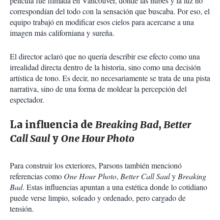
película fue filmada en Vancouver, donde las nubes y la luz no
correspondían del todo con la sensación que buscaba. Por eso, el
equipo trabajó en modificar esos cielos para acercarse a una
imagen más californiana y sureña.
El director aclaró que no quería describir ese efecto como una
irrealidad directa dentro de la historia, sino como una decisión
artística de tono. Es decir, no necesariamente se trata de una pista
narrativa, sino de una forma de moldear la percepción del
espectador.
La influencia de
Breaking Bad
,
Better
Call Saul
y
One Hour Photo
Para construir los exteriores, Parsons también mencionó
referencias como
One Hour Photo
,
Better Call Saul
y
Breaking
Bad
. Estas influencias apuntan a una estética donde lo cotidiano
puede verse limpio, soleado y ordenado, pero cargado de
tensión.