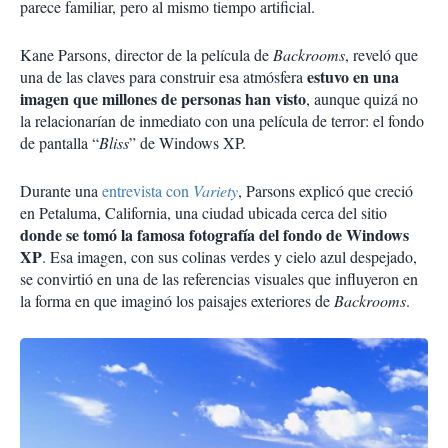
parece familiar, pero al mismo tiempo artificial.
Kane Parsons, director de la película de
Backrooms
, reveló que
estuvo en una
una de las claves para construir esa atmósfera
imagen que millones de personas han visto
, aunque quizá no
la relacionarían de inmediato con una película de terror: el fondo
de pantalla “
Bliss
” de Windows XP.
Durante una
entrevista con
Variety
, Parsons explicó que creció
en Petaluma, California, una ciudad ubicada cerca del sitio
donde se tomó la famosa fotografía del fondo de Windows
XP
. Esa imagen, con sus colinas verdes y cielo azul despejado,
se convirtió en una de las referencias visuales que influyeron en
la forma en que imaginó los paisajes exteriores de
Backrooms
.