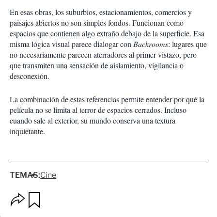
En esas obras, los suburbios, estacionamientos, comercios y
paisajes abiertos no son simples fondos. Funcionan como
espacios que contienen algo extraño debajo de la superficie. Esa
misma lógica visual parece dialogar con
Backrooms
: lugares que
no necesariamente parecen aterradores al primer vistazo, pero
que transmiten una sensación de aislamiento, vigilancia o
desconexión.
La combinación de estas referencias permite entender por qué la
película no se limita al terror de espacios cerrados. Incluso
cuando sale al exterior, su mundo conserva una textura
inquietante.
TEMAS:
Cine
O
G
p
u