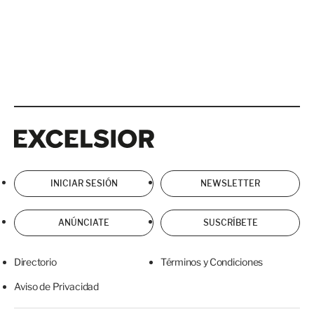
Excelsior
Excelsior
INICIAR SESIÓN
NEWSLETTER
ANÚNCIATE
SUSCRÍBETE
Directorio
Términos y Condiciones
Aviso de Privacidad