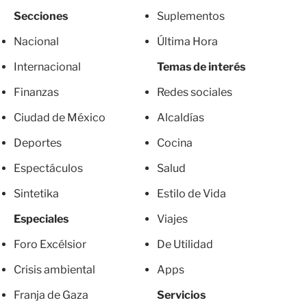
Secciones
Suplementos
Nacional
Última Hora
Internacional
Temas de interés
Finanzas
Redes sociales
Ciudad de México
Alcaldías
Deportes
Cocina
Espectáculos
Salud
Sintetika
Estilo de Vida
Especiales
Viajes
Foro Excélsior
De Utilidad
Crisis ambiental
Apps
Franja de Gaza
Servicios