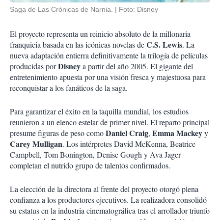
Saga de Las Crónicas de Narnia.
Foto: Disney
El proyecto representa un reinicio absoluto de la millonaria
C.S. Lewis
franquicia basada en las icónicas novelas de
. La
nueva adaptación entierra definitivamente la trilogía de películas
Disney
producidas por
a partir del año 2005. El gigante del
entretenimiento apuesta por una visión fresca y majestuosa para
reconquistar a los fanáticos de la saga.
Para garantizar el éxito en la taquilla mundial, los estudios
reunieron a un elenco estelar de primer nivel. El reparto principal
Daniel Craig
Emma Mackey
presume figuras de peso como
,
y
Carey Mulligan
. Los intérpretes David McKenna, Beatrice
Campbell, Tom Bonington, Denise Gough y Ava Jager
completan el nutrido grupo de talentos confirmados.
La elección de la directora al frente del proyecto otorgó plena
confianza a los productores ejecutivos. La realizadora consolidó
su estatus en la industria cinematográfica tras el arrollador triunfo