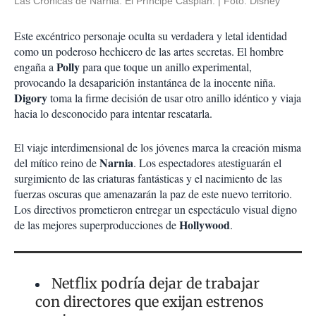
Las Crónicas de Narnia: El Príncipe Caspian.
Foto: Disney
Este excéntrico personaje oculta su verdadera y letal identidad
como un poderoso hechicero de las artes secretas. El hombre
Polly
engaña a
para que toque un anillo experimental,
provocando la desaparición instantánea de la inocente niña.
Digory
toma la firme decisión de usar otro anillo idéntico y viaja
hacia lo desconocido para intentar rescatarla.
El viaje interdimensional de los jóvenes marca la creación misma
Narnia
del mítico reino de
. Los espectadores atestiguarán el
surgimiento de las criaturas fantásticas y el nacimiento de las
fuerzas oscuras que amenazarán la paz de este nuevo territorio.
Los directivos prometieron entregar un espectáculo visual digno
Hollywood
de las mejores superproducciones de
.
Netflix podría dejar de trabajar
con directores que exijan estrenos