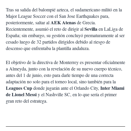
Tras su salida del balompié azteca, el sudamericano militó en la
Major League Soccer con el San Jose Earthquakes para,
AEK Atenas
posteriormente, saltar al
de Grecia.
Sevilla
Recientemente, asumió el reto de dirigir al
en LaLiga de
España; sin embargo, su gestión concluyó prematuramente al ser
cesado luego de 32 partidos dirigidos debido al riesgo de
descenso que enfrentaba la plantilla andaluza.
El objetivo de la directiva de Monterrey es presentar oficialmente
a Almeyda, junto con la revelación de su nuevo cuerpo técnico,
antes del 1 de junio, esto para darle tiempo de una correcta
adaptación no solo para el torneo local, sino también para la
Leagues Cup
Inter Miami
donde jugarán ante el Orlando City,
de Lionel Messi
y el Nashville SC, en lo que sería el primer
gran reto del estratega.