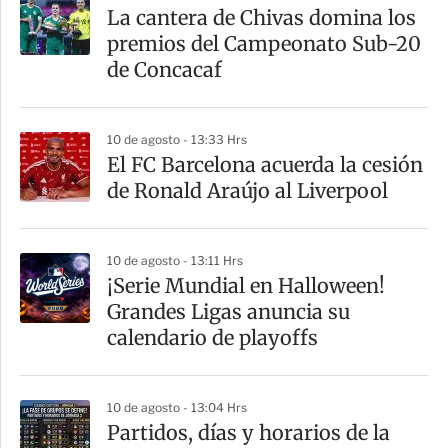
a
La cantera de Chivas domina los
r
premios del Campeonato Sub-20
t
de Concacaf
i
r
10 de agosto - 13:33 Hrs
El FC Barcelona acuerda la cesión
de Ronald Araújo al Liverpool
10 de agosto - 13:11 Hrs
¡Serie Mundial en Halloween!
Grandes Ligas anuncia su
calendario de playoffs
10 de agosto - 13:04 Hrs
Partidos, días y horarios de la