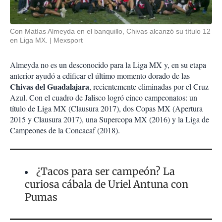
Con Matías Almeyda en el banquillo, Chivas alcanzó su título 12
en Liga MX.
Mexsport
Almeyda no es un desconocido para la Liga MX y, en su etapa
anterior ayudó a edificar el último momento dorado de las
Chivas del Guadalajara
, recientemente eliminadas por el Cruz
Azul. Con el cuadro de Jalisco logró cinco campeonatos: un
título de Liga MX (Clausura 2017), dos Copas MX (Apertura
2015 y Clausura 2017), una Supercopa MX (2016) y la Liga de
Campeones de la Concacaf (2018).
¿Tacos para ser campeón? La
curiosa cábala de Uriel Antuna con
Pumas