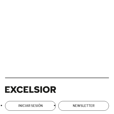
Excelsior
Excelsior
INICIAR SESIÓN
NEWSLETTER