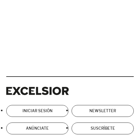
Excelsior
Excelsior
INICIAR SESIÓN
NEWSLETTER
ANÚNCIATE
SUSCRÍBETE