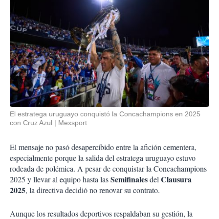
El estratega uruguayo conquistó la Concachampions en 2025
con Cruz Azul
Mexsport
El mensaje no pasó desapercibido entre la afición cementera,
especialmente porque la salida del estratega uruguayo estuvo
rodeada de polémica. A pesar de conquistar la Concachampions
Semifinales
Clausura
2025 y llevar al equipo hasta las
del
2025
, la directiva decidió no renovar su contrato.
Aunque los resultados deportivos respaldaban su gestión, la