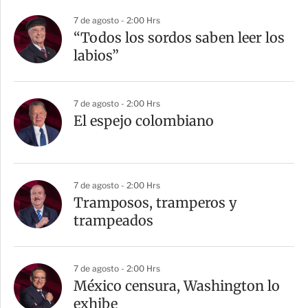
7 de agosto - 2:00 Hrs
“Todos los sordos saben leer los
labios”
7 de agosto - 2:00 Hrs
El espejo colombiano
7 de agosto - 2:00 Hrs
Tramposos, tramperos y
trampeados
7 de agosto - 2:00 Hrs
México censura, Washington lo
exhibe