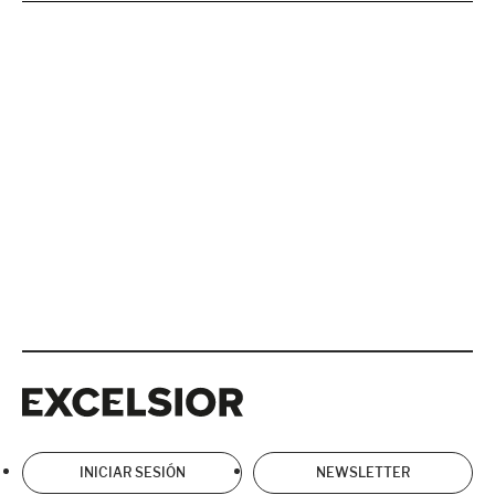
Excelsior
Excelsior
INICIAR SESIÓN
NEWSLETTER