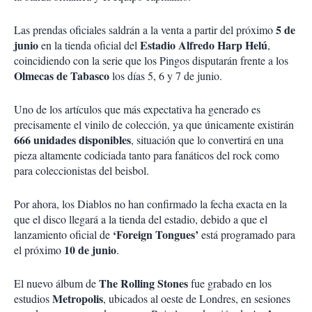
5 de
Las prendas oficiales saldrán a la venta a partir del próximo
junio
Estadio Alfredo Harp Helú
en la tienda oficial del
,
coincidiendo con la serie que los Pingos disputarán frente a los
Olmecas de Tabasco
los días 5, 6 y 7 de junio.
Uno de los artículos que más expectativa ha generado es
precisamente el vinilo de colección, ya que únicamente existirán
666 unidades disponibles
, situación que lo convertirá en una
pieza altamente codiciada tanto para fanáticos del rock como
para coleccionistas del beisbol.
Por ahora, los Diablos no han confirmado la fecha exacta en la
que el disco llegará a la tienda del estadio, debido a que el
‘Foreign Tongues’
lanzamiento oficial de
está programado para
10 de junio
el próximo
.
The Rolling Stones
El nuevo álbum de
fue grabado en los
Metropolis
estudios
, ubicados al oeste de Londres, en sesiones