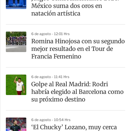
r
México suma dos oros en
t
natación artística
i
r
6 de agosto - 12:01 Hrs
Romina Hinojosa con su segundo
mejor resultado en el Tour de
Francia Femenino
6 de agosto - 11:41 Hrs
Golpe al Real Madrid: Rodri
habría elegido al Barcelona como
su próximo destino
6 de agosto - 10:54 Hrs
‘El Chucky’ Lozano, muy cerca