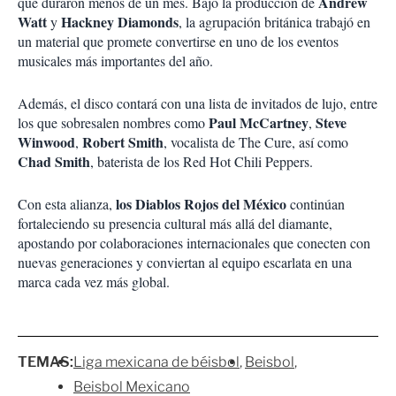
Andrew
que duraron menos de un mes. Bajo la producción de
Watt
Hackney Diamonds
y
, la agrupación británica trabajó en
un material que promete convertirse en uno de los eventos
musicales más importantes del año.
Además, el disco contará con una lista de invitados de lujo, entre
Paul McCartney
Steve
los que sobresalen nombres como
,
Winwood
Robert Smith
,
, vocalista de The Cure, así como
Chad Smith
, baterista de los Red Hot Chili Peppers.
los Diablos Rojos del México
Con esta alianza,
continúan
fortaleciendo su presencia cultural más allá del diamante,
apostando por colaboraciones internacionales que conecten con
nuevas generaciones y conviertan al equipo escarlata en una
marca cada vez más global.
TEMAS:
Liga mexicana de béisbol
Beisbol
Beisbol Mexicano