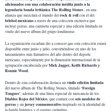
aficionados con una colaboración inédita junto a la
legendaria banda británica The Rolling Stones
, en una
rock & roll
alianza que mezclará el mundo del
con el del
béisbol mexicano
a través de una colección exclusiva que
incluye gorras, una camiseta especial y una edición limitada en
vinilo del nuevo álbum del grupo londinense.
La organización escarlata dio a conocer que esta colección estará
disponible entre junio y julio, convirtiéndose en uno de los
lanzamientos más llamativos del año dentro del deporte
mexicano, especialmente por la dimensión internacional de la
Mick Jagger, Keith Richards y
agrupación encabezada por
Ronnie Wood
.
vinilo edición limitada
Dentro de esta colaboración destaca un
‘Foreign
del nuevo álbum de The Rolling Stones, titulado
Tongues’
, además de una línea especial de mercancía de los
Diablos Rojos del México
seis modelos de
, que contará con
gorras
jersey conmemorativo
y un
inspirado en la identidad de
la banda británica y el equipo capitalino.