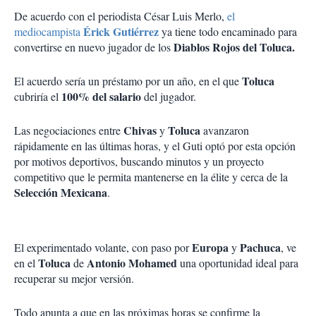
De acuerdo con el periodista César Luis Merlo,
el
Érick Gutiérrez
mediocampista
ya tiene todo encaminado para
Diablos Rojos del Toluca.
convertirse en nuevo jugador de los
Toluca
El acuerdo sería un préstamo por un año, en el que
100% del salario
cubriría el
del jugador.
Chivas
Toluca
Las negociaciones entre
y
avanzaron
rápidamente en las últimas horas, y el Guti optó por esta opción
por motivos deportivos, buscando minutos y un proyecto
competitivo que le permita mantenerse en la élite y cerca de la
Selección Mexicana
.
Europa
Pachuca
El experimentado volante, con paso por
y
, ve
Toluca
Antonio Mohamed
en el
de
una oportunidad ideal para
recuperar su mejor versión.
Todo apunta a que en las próximas horas se confirme la