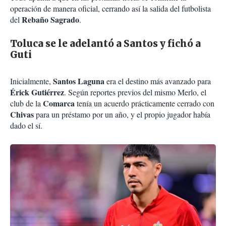
operación de manera oficial, cerrando así la salida del futbolista
Rebaño Sagrado
del
.
Toluca se le adelantó a Santos y fichó a
Guti
Santos Laguna
Inicialmente,
era el destino más avanzado para
Érick Gutiérrez
. Según reportes previos del mismo Merlo, el
Comarca
club de la
tenía un acuerdo prácticamente cerrado con
Chivas
para un préstamo por un año, y el propio jugador había
dado el sí.