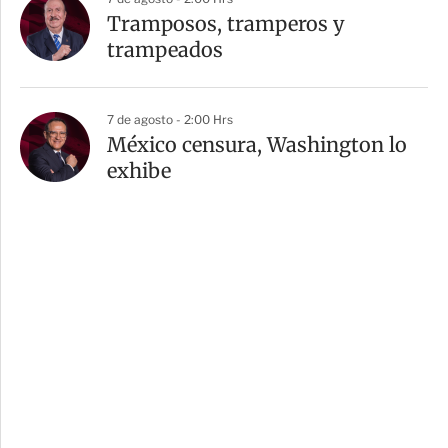
Tramposos, tramperos y
trampeados
7 de agosto - 2:00 Hrs
México censura, Washington lo
exhibe