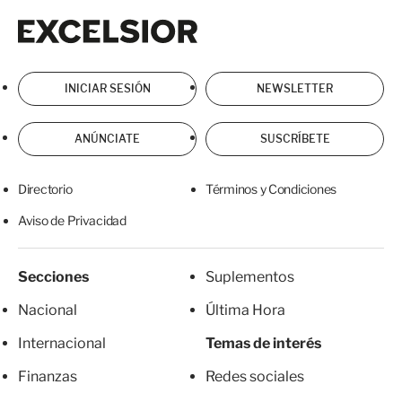
Excelsior
Excelsior
INICIAR SESIÓN
NEWSLETTER
ANÚNCIATE
SUSCRÍBETE
Directorio
Términos y Condiciones
Aviso de Privacidad
Secciones
Suplementos
Nacional
Última Hora
Internacional
Temas de interés
Finanzas
Redes sociales