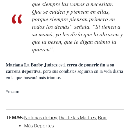
que siempre las vamos a necesitar.
Que se cuiden y piensan en ellas,
porque siempre piensan primero en
todos los demás” señala. “Si tienen a
su mamá, yo les diría que la abracen y
que la besen, que le digan cuánto la
quieren”.
Mariana La Barby Juárez
cerca de ponerle fin a su
está
carrera deportiva
, pero sus combates seguirán en la vida diaria
en la que buscará más triunfos.
*mcam
TEMAS:
Noticias de hoy
Día de las Madres
Box
Más Deportes