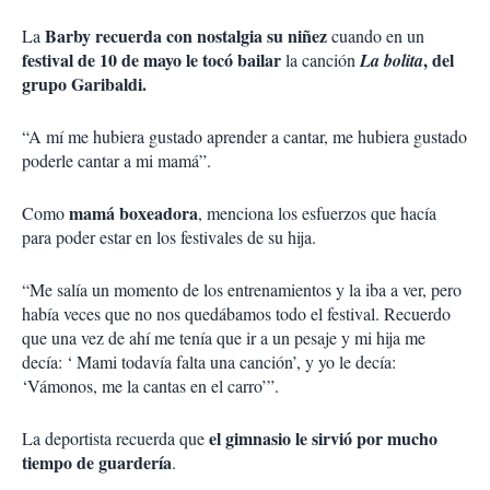
Barby recuerda con nostalgia su niñez
La
cuando en un
festival de 10 de mayo le tocó bailar
, del
la canción
La bolita
grupo Garibaldi.
“A mí me hubiera gustado aprender a cantar, me hubiera gustado
poderle cantar a mi mamá”.
mamá boxeadora
Como
, menciona los esfuerzos que hacía
para poder estar en los festivales de su hija.
“Me salía un momento de los entrenamientos y la iba a ver, pero
había veces que no nos quedábamos todo el festival. Recuerdo
que una vez de ahí me tenía que ir a un pesaje y mi hija me
decía: ‘ Mami todavía falta una canción’, y yo le decía:
‘Vámonos, me la cantas en el carro’”.
el gimnasio le sirvió por mucho
La deportista recuerda que
tiempo de guardería
.