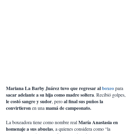
Mariana La Barby Juárez tuvo que regresar al
boxeo
para
sacar adelante a su hija como madre soltera
. Recibió golpes,
le costó sangre y sudor
al final sus puños la
, pero
convirtieron
mamá de campeonato.
en una
María Anastasia en
La boxeadora tiene como nombre real
homenaje a sus abuelas
, a quienes considera como “la