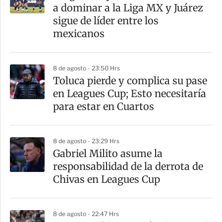
r
a dominar a la Liga MX y Juárez
t
sigue de líder entre los
i
mexicanos
r
8 de agosto - 23:50 Hrs
Toluca pierde y complica su pase
en Leagues Cup; Esto necesitaría
para estar en Cuartos
8 de agosto - 23:29 Hrs
Gabriel Milito asume la
responsabilidad de la derrota de
Chivas en Leagues Cup
8 de agosto - 22:47 Hrs