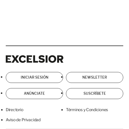
Excelsior
Excelsior
INICIAR SESIÓN
NEWSLETTER
ANÚNCIATE
SUSCRÍBETE
Directorio
Términos y Condiciones
Aviso de Privacidad