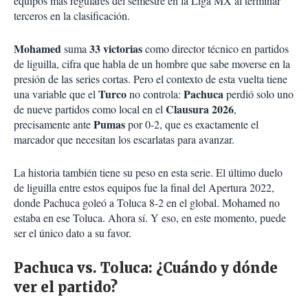
equipos más regulares del semestre en la Liga MX al terminar
terceros en la clasificación.
Mohamed
33 victorias
suma
como director técnico en partidos
de liguilla, cifra que habla de un hombre que sabe moverse en la
presión de las series cortas. Pero el contexto de esta vuelta tiene
Turco
Pachuca
una variable que el
no controla:
perdió solo uno
Clausura 2026
de nueve partidos como local en el
,
Pumas
precisamente ante
por 0-2, que es exactamente el
marcador que necesitan los escarlatas para avanzar.
La historia también tiene su peso en esta serie. El último duelo
de liguilla entre estos equipos fue la final del Apertura 2022,
donde Pachuca goleó a Toluca 8-2 en el global. Mohamed no
estaba en ese Toluca. Ahora sí. Y eso, en este momento, puede
ser el único dato a su favor.
Pachuca vs. Toluca: ¿Cuándo y dónde
ver el partido?