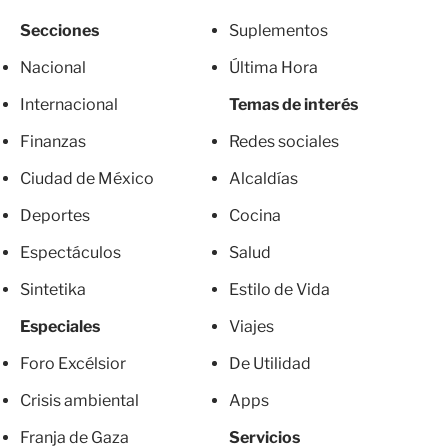
Secciones
Suplementos
Nacional
Última Hora
Internacional
Temas de interés
Finanzas
Redes sociales
Ciudad de México
Alcaldías
Deportes
Cocina
Espectáculos
Salud
Sintetika
Estilo de Vida
Especiales
Viajes
Foro Excélsior
De Utilidad
Crisis ambiental
Apps
Franja de Gaza
Servicios