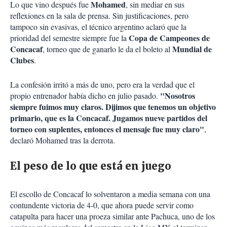
Mohamed
Lo que vino después fue
, sin mediar en sus
reflexiones en la sala de prensa. Sin justificaciones, pero
tampoco sin evasivas, el técnico argentino aclaró que la
Copa de Campeones de
prioridad del semestre siempre fue la
Concacaf
Mundial de
, torneo que de ganarlo le da el boleto al
Clubes
.
La confesión irritó a más de uno, pero era la verdad que el
"Nosotros
propio entrenador había dicho en julio pasado.
siempre fuimos muy claros. Dijimos que tenemos un objetivo
primario, que es la Concacaf. Jugamos nueve partidos del
torneo con suplentes, entonces el mensaje fue muy claro"
,
declaró Mohamed tras la derrota.
El peso de lo que está en juego
El escollo de Concacaf lo solventaron a media semana con una
contundente victoria de 4-0, que ahora puede servir como
catapulta para hacer una proeza similar ante Pachuca, uno de los