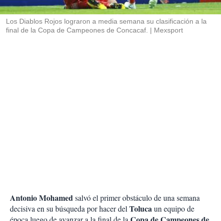
i
r
Los Diablos Rojos lograron a media semana su clasificación a la
final de la Copa de Campeones de Concacaf.
Mexsport
Antonio Mohamed
salvó el primer obstáculo de una semana
Toluca
decisiva en su búsqueda por hacer del
un equipo de
Copa de Campeones de
época luego de avanzar a la final de la