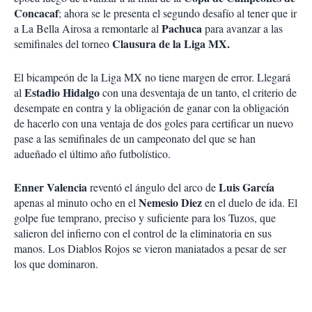
Concacaf
; ahora se le presenta el segundo desafío al tener que ir
Pachuca
a La Bella Airosa a remontarle al
para avanzar a las
Clausura de la Liga MX.
semifinales del torneo
El bicampeón de la Liga MX no tiene margen de error. Llegará
Estadio Hidalgo
al
con una desventaja de un tanto, el criterio de
desempate en contra y la obligación de ganar con la obligación
de hacerlo con una ventaja de dos goles para certificar un nuevo
pase a las semifinales de un campeonato del que se han
adueñado el último año futbolístico.
Enner Valencia
Luis García
reventó el ángulo del arco de
Nemesio Diez
apenas al minuto ocho en el
en el duelo de ida. El
golpe fue temprano, preciso y suficiente para los Tuzos, que
salieron del infierno con el control de la eliminatoria en sus
manos. Los Diablos Rojos se vieron maniatados a pesar de ser
los que dominaron.