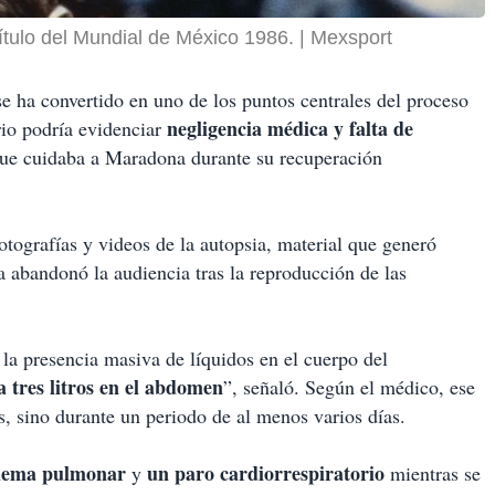
tulo del Mundial de México 1986.
Mexsport
se ha convertido en uno de los puntos centrales del proceso
negligencia médica y falta de
ario podría evidenciar
 que cuidaba a Maradona durante su recuperación
tografías y videos de la autopsia, material que generó
abandonó la audiencia tras la reproducción de las
 la presencia masiva de líquidos en el cuerpo del
a tres litros en el abdomen
”, señaló. Según el médico, ese
s, sino durante un periodo de al menos varios días.
dema pulmonar
un paro cardiorrespiratorio
y
mientras se