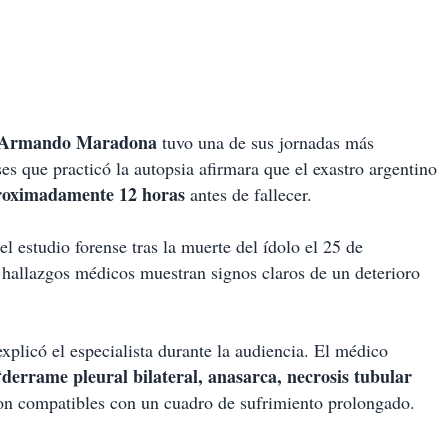
 Armando Maradona
tuvo una de sus jornadas más
s que practicó la autopsia afirmara que el exastro argentino
roximadamente 12 horas
antes de fallecer.
el estudio forense tras la muerte del ídolo el 25 de
 hallazgos médicos muestran signos claros de un deterioro
explicó el especialista durante la audiencia. El médico
derrame pleural bilateral, anasarca, necrosis tubular
“
son compatibles con un cuadro de sufrimiento prolongado.