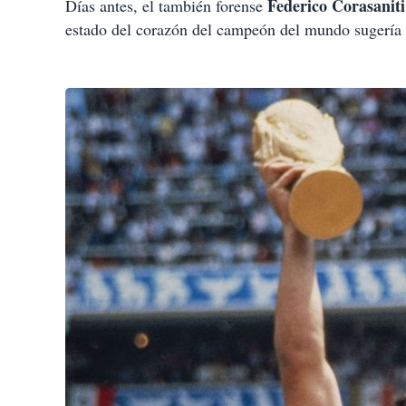
Federico Corasaniti
Días antes, el también forense
estado del corazón del campeón del mundo sugería 