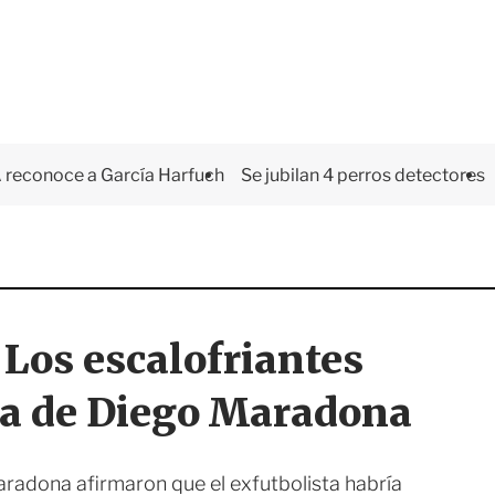
 reconoce a García Harfuch
Se jubilan 4 perros detectores
 Los escalofriantes
sia de Diego Maradona
aradona afirmaron que el exfutbolista habría