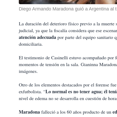
Diego Armando Maradona guió a Argentina al tí
La duración del deterioro físico previo a la muerte 
judicial, ya que la fiscalía considera que ese escen
atención adecuada
por parte del equipo sanitario
domiciliaria.
El testimonio de Casinelli estuvo acompañado por fo
momentos de tensión en la sala. Gianinna Maradona 
imágenes.
Otro de los elementos destacados por el forense fue
Lo normal es no tener agua; él tení
exfutbolista. “
nivel de edema no se desarrolla en cuestión de hora
Maradona
e
falleció a los 60 años producto de un