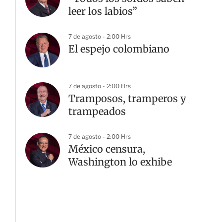
leer los labios”
7 de agosto - 2:00 Hrs
El espejo colombiano
7 de agosto - 2:00 Hrs
Tramposos, tramperos y
trampeados
7 de agosto - 2:00 Hrs
México censura,
Washington lo exhibe