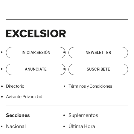
Excelsior
Excelsior
INICIAR SESIÓN
NEWSLETTER
ANÚNCIATE
SUSCRÍBETE
Directorio
Términos y Condiciones
Aviso de Privacidad
Secciones
Suplementos
Nacional
Última Hora