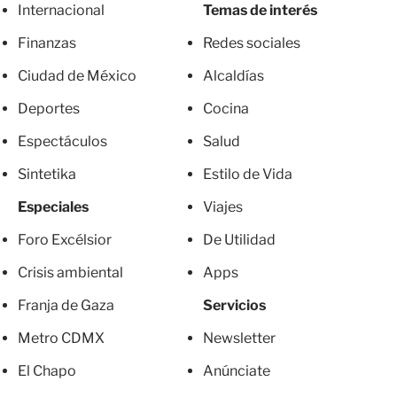
Internacional
Temas de interés
Finanzas
Redes sociales
Ciudad de México
Alcaldías
Deportes
Cocina
Espectáculos
Salud
Sintetika
Estilo de Vida
Especiales
Viajes
Foro Excélsior
De Utilidad
Crisis ambiental
Apps
Franja de Gaza
Servicios
Metro CDMX
Newsletter
El Chapo
Anúnciate