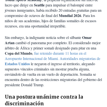
Seattle
lucro que dirige en
para impulsar el balompié entre
jóvenes inmigrantes, había recibido 20 entradas gratuitas para un
Mundial 2026
compromiso de octavos de final del
. Para los
niños de sus academias, hijos de familias somalíes de escasos
recursos, era una oportunidad irrepetible.
Omar
Sin embargo, la indignante noticia sobre el silbante
Artan
cambió el panorama por completo. El considerado mejor
árbitro de África y primer somalí designado para pitar en una
Copa del Mundo
,
fue retenido durante 11 horas en el
Aeropuerto Internacional de Miami. Autoridades migratorias de
Estados Unidos
le negaron el ingreso al territorio, alegando
supuestos vínculos criminales sin mostrar prueba alguna,
enviándolo de vuelta en un vuelo de deportación. Somalia se
encuentra dentro de las restricciones migratorias del gobierno del
presidente Donald Trump.
Una postura unánime contra la
discriminación