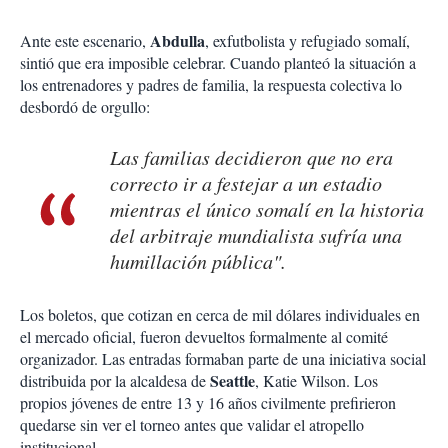
Abdulla
Ante este escenario,
, exfutbolista y refugiado somalí,
sintió que era imposible celebrar. Cuando planteó la situación a
los entrenadores y padres de familia, la respuesta colectiva lo
desbordó de orgullo:
Las familias decidieron que no era
correcto ir a festejar a un estadio
mientras el único somalí en la historia
del arbitraje mundialista sufría una
humillación pública".
Los boletos, que cotizan en cerca de mil dólares individuales en
el mercado oficial, fueron devueltos formalmente al comité
organizador. Las entradas formaban parte de una iniciativa social
Seattle
distribuida por la alcaldesa de
, Katie Wilson. Los
propios jóvenes de entre 13 y 16 años civilmente prefirieron
quedarse sin ver el torneo antes que validar el atropello
institucional.