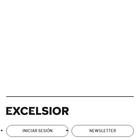
Excelsior
Excelsior
INICIAR SESIÓN
NEWSLETTER