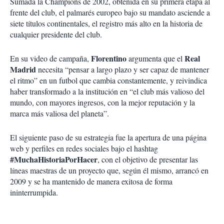
Sumada la Champions de 2002, obtenida en su primera etapa al
frente del club, el palmarés europeo bajo su mandato asciende a
siete títulos continentales, el registro más alto en la historia de
cualquier presidente del club.
Florentino
Real
En su video de campaña,
argumenta que el
Madrid
necesita “pensar a largo plazo y ser capaz de mantener
el ritmo” en un futbol que cambia constantemente, y reivindica
haber transformado a la institución en “el club más valioso del
mundo, con mayores ingresos, con la mejor reputación y la
marca más valiosa del planeta”.
El siguiente paso de su estrategia fue la apertura de una página
web y perfiles en redes sociales bajo el hashtag
#MuchaHistoriaPorHacer
, con el objetivo de presentar las
líneas maestras de un proyecto que, según él mismo, arrancó en
2009 y se ha mantenido de manera exitosa de forma
ininterrumpida.