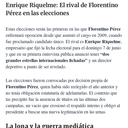
Enrique Riquelme: El rival de Florentino
Pérez en las elecciones
Florentino Pérez
Estas elecciones serán las primeras en las que
enfrentará oposición desde que asumió el cargo en 2009, cuando
Enrique Riquelme
fue proclamado candidato único. El rival es
,
empresario que fijó la fecha electoral para el domingo 7 de junio
“dos
y que en su primera entrevista pública anunció tener
grandes estrellas internacionales fichadas”
y un director
deportivo a punto de ser revelado.
Las elecciones fueron convocadas por decisión propia de
Florentino Pérez
, quien había sido reelegido el año anterior y
no tenía obligación estatutaria de adelantarlas. El contexto que
las precipitó fue la ausencia de títulos en las últimas dos
campañas, un vacío que erosionó el respaldo interno y obligó al
presidente a buscar una nueva legitimación en las urnas.
La lona y la guerra mediática