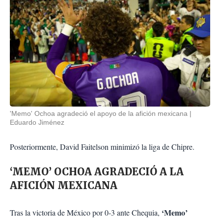
'Memo' Ochoa agradeció el apoyo de la afición mexicana
Eduardo Jiménez
Posteriormente, David Faitelson minimizó la liga de Chipre.
‘MEMO’ OCHOA AGRADECIÓ A LA
AFICIÓN MEXICANA
‘Memo’
Tras la victoria de México por 0-3 ante Chequia,