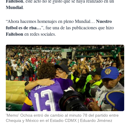
Faitelson
, este acto no le gustó que se haya realizado en un
Mundial
.
Nuestro
“Ahora hacemos homenajes en pleno Mundial…
futbol es de risa…
”, fue una de las publicaciones que hizo
Faitelson
en redes sociales.
'Memo' Ochoa entró de cambio al minuto 78 del partido entre
Chequia y México en el Estadio CDMX
Eduardo Jiménez