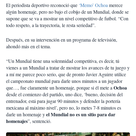
El periodista deportivo reconoció que
‘Memo’ Ochoa
merece
algún homenaje, pero no bajo el cobijo de un Mundial, donde se
supone que se va a mostrar un nivel competitivo de futbol. “Con
todo respeto, a la trayectoria, le resta seriedad”.
Después, en su intervención en un programa de televisión,
ahondó más en el tema.
“Un Mundial tiene una solemnidad competitiva, es decir, tú
vienes a un Mundial a tratar de mostrar los avances de tu juego y
a mí me parece poco serio, que de pronto Javier Aguirre utilice
el campeonato mundial para darle unos minutos a un jugador
Ochoa
que…, fue claramente un homenaje, porque si él mete a
desde el comienzo del partido, uno dice, ‘bueno, decisión del
entrenador, está para jugar 90 minutos y defender la portería
mexicana al máximo nivel’, pero no, lo metes 7-8 minutos es
el Mundial no es un sitio para dar
darle un homenaje y
homenajes
”, sentenció.