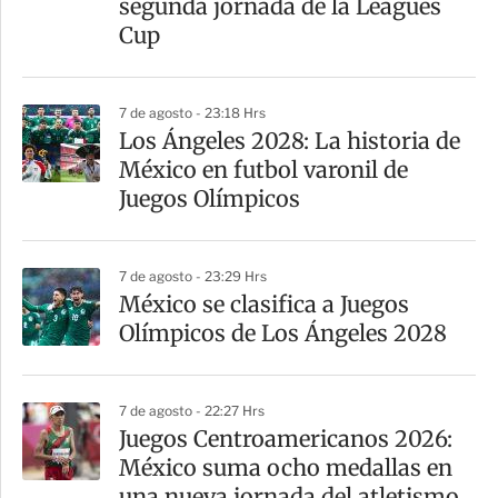
segunda jornada de la Leagues
i
Cup
r
7 de agosto - 23:18 Hrs
Los Ángeles 2028: La historia de
México en futbol varonil de
Juegos Olímpicos
7 de agosto - 23:29 Hrs
México se clasifica a Juegos
Olímpicos de Los Ángeles 2028
7 de agosto - 22:27 Hrs
Juegos Centroamericanos 2026:
México suma ocho medallas en
una nueva jornada del atletismo