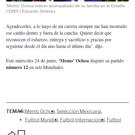
'Memo' Ochoa estuvo acompañado de su familia en el Estadio
CDMX
Eduardo Jiménez
Agradecerles, a lo largo de mi carrera siempre me han mostrado
ese cariño dentro y fuera de la cancha. Quiere decir que
reconocen el esfuerzo, entrega y sacrificio y gracias por
seguirme desde el día uno hasta el último día”, dijo.
‘Memo’ Ochoa
Este miércoles 24 de junio,
disputó su partido
número 12
en seis Mundiales.
TEMAS:
Memo Ochoa
Selección Mexicana
Futbol Mundial
Futbol Internacional
Futbol
O
G