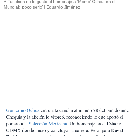
A Faitelson no le gustó el homenaje a ‘Memo’ Ochoa en el
Mundial; ‘poco serio’
Eduardo Jiménez
Guillermo Ochoa
entró a la cancha al minuto 78 del partido ante
Chequia y la afición lo vitoreó, reconociendo lo que aportó el
portero a la
Selección Mexicana
. Un homenaje en el Estadio
David
CDMX donde inició y concluyó su carrera. Pero, para