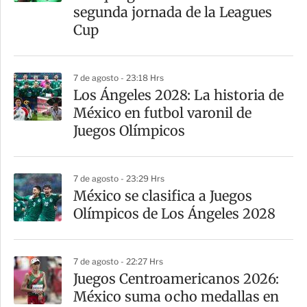
t
segunda jornada de la Leagues
i
Cup
r
7 de agosto - 23:18 Hrs
Los Ángeles 2028: La historia de
México en futbol varonil de
Juegos Olímpicos
7 de agosto - 23:29 Hrs
México se clasifica a Juegos
Olímpicos de Los Ángeles 2028
7 de agosto - 22:27 Hrs
Juegos Centroamericanos 2026:
México suma ocho medallas en