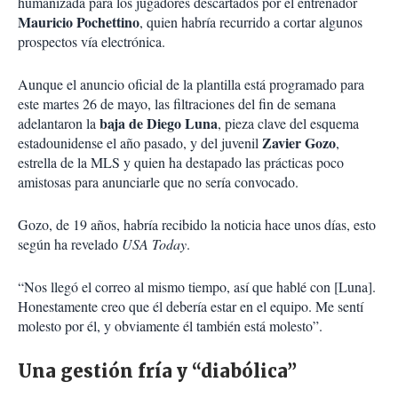
humanizada para los jugadores descartados por el entrenador
Mauricio Pochettino
, quien habría recurrido a cortar algunos
prospectos vía electrónica.
Aunque el anuncio oficial de la plantilla está programado para
este martes 26 de mayo, las filtraciones del fin de semana
baja de Diego Luna
adelantaron la
, pieza clave del esquema
Zavier Gozo
estadounidense el año pasado, y del juvenil
,
estrella de la MLS y quien ha destapado las prácticas poco
amistosas para anunciarle que no sería convocado.
Gozo, de 19 años, habría recibido la noticia hace unos días, esto
según ha revelado
USA Today
.
“Nos llegó el correo al mismo tiempo, así que hablé con [Luna].
Honestamente creo que él debería estar en el equipo. Me sentí
molesto por él, y obviamente él también está molesto”.
Una gestión fría y “diabólica”