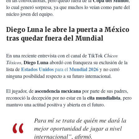
Copa del Mundo
en las convocatorias, pero quedó fuera de la
,
lo cual generó sorpresa, ya que muchos lo veían como parte del
núcleo joven del equipo.
Diego Luna le abre la puerta a México
tras quedar fuera del Mundial
En una reciente entrevista con el canal de TikTok
Chicos
Diego Luna
Tóxicos
,
abordó con franqueza su exclusión de la
Estados Unidos
Mundial 2026
lista de
para el
y no cerró
ninguna posibilidad respecto a su futuro internacional.
ascendencia mexicana
El jugador, de
por parte de sus padres,
cita mundialista
reconoció la decepción por no estar en la
, pero
mantuvo una actitud positiva y abierta en el futuro.
Para mí se trata de quién me dará la
mejor oportunidad de jugar a nivel
internacional”, afirmó.