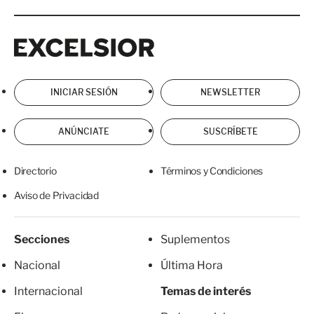
Excelsior
Excelsior
INICIAR SESIÓN
NEWSLETTER
ANÚNCIATE
SUSCRÍBETE
Directorio
Términos y Condiciones
Aviso de Privacidad
Secciones
Suplementos
Nacional
Última Hora
Internacional
Temas de interés