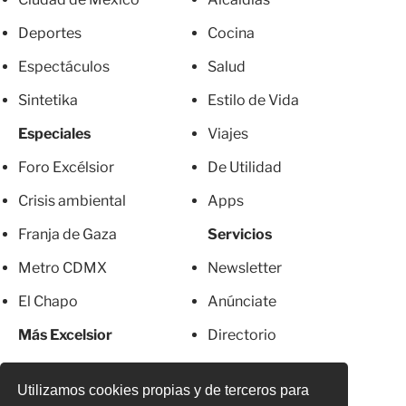
Deportes
Cocina
Espectáculos
Salud
Sintetika
Estilo de Vida
Especiales
Viajes
Foro Excélsior
De Utilidad
Crisis ambiental
Apps
Franja de Gaza
Servicios
Metro CDMX
Newsletter
El Chapo
Anúnciate
Más Excelsior
Directorio
Mujeres
Suscripciones
Utilizamos cookies propias y de terceros para