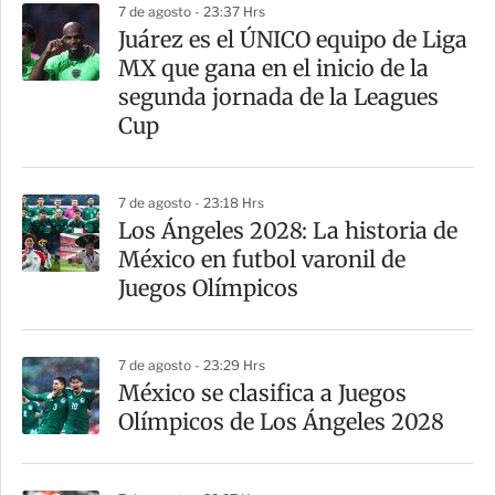
7 de agosto - 23:37 Hrs
a
Juárez es el ÚNICO equipo de Liga
r
MX que gana en el inicio de la
t
segunda jornada de la Leagues
i
Cup
r
7 de agosto - 23:18 Hrs
Los Ángeles 2028: La historia de
México en futbol varonil de
Juegos Olímpicos
7 de agosto - 23:29 Hrs
México se clasifica a Juegos
Olímpicos de Los Ángeles 2028