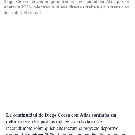
Diego Cocca todavía no garantiza su continuidad con Atlas para el
Apertura 2026, mientras la nueva directiva trabaja en la transición
del club.
Mexsport
La continuidad de Diego Cocca con Atlas continúa sin
definirse
y en los pasillos rojinegros todavía existe
incertidumbre sobre quién encabezará el proyecto deportivo
Apertura 2026
rumbo al
. Aunque la nueva directiva mantiene