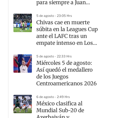
para siempre a Juan
Celaya
5 de agosto - 23:05 Hrs
Chivas cae en muerte
súbita en la Leagues Cup
ante el LAFC tras un
empate intenso en Los
Ángeles
5 de agosto - 22:33 Hrs
Miércoles 5 de agosto:
Así quedó el medallero
de los Juegos
Centroamericanos 2026
6 de agosto - 2:49 Hrs
México clasifica al
Mundial Sub-20 de
Azerbaiyán y