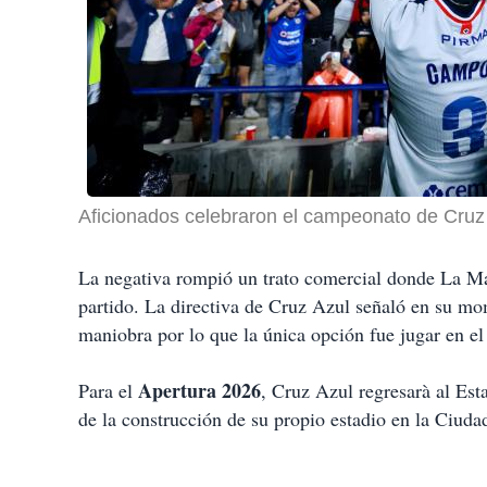
Aficionados celebraron el campeonato de Cruz A
La negativa rompió un trato comercial donde La M
partido. La directiva de Cruz Azul señaló en su m
maniobra por lo que la única opción fue jugar en e
Apertura 2026
Para el
, Cruz Azul regresarà al Esta
de la construcción de su propio estadio en la Ciud