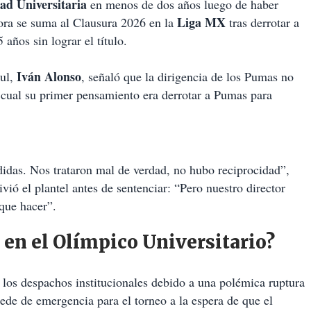
d Universitaria
en menos de dos años luego de haber
Liga MX
ora se suma al Clausura 2026 en la
tras derrotar a
ños sin lograr el título.
Iván Alonso
zul,
, señaló que la dirigencia de los Pumas no
lo cual su primer pensamiento era derrotar a Pumas para
odidas. Nos trataron mal de verdad, no hubo reciprocidad”,
ió el plantel antes de sentenciar: “Pero nuestro director
 que hacer”.
 en el Olímpico Universitario?
 los despachos institucionales debido a una polémica ruptura
sede de emergencia para el torneo a la espera de que el