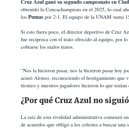
Cruz Azul ganó su segundo campeonato en Ciuda
obtenido la Concachampions en el 2025, lo cual ah
Pumas
los
por 2-1. El equipo de la UNAM suma 15 a
Si esto fuera poco, el director deportivo de Cruz A
fue recíproca con el trato ofrecido al equipo, por 
cobrarse los malos tratos.
“Nos la hicieron pasar, nos la hicieron pasar hoy j
acusó Alonso, reconociendo el hostigamiento que viv
técnico y nuestros jugadores hicieron lo que tenían
¿Por qué Cruz Azul no siguió
La raíz de esta rivalidad administrativa comenzó en
de acuerdos que obligó a los celestes a buscar una 