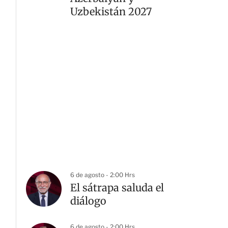
Uzbekistán 2027
6 de agosto - 2:00 Hrs
El sátrapa saluda el
diálogo
6 de agosto - 2:00 Hrs