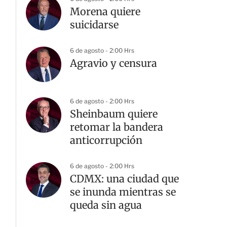
Morena quiere
suicidarse
6 de agosto - 2:00 Hrs
Agravio y censura
6 de agosto - 2:00 Hrs
Sheinbaum quiere
retomar la bandera
anticorrupción
6 de agosto - 2:00 Hrs
CDMX: una ciudad que
se inunda mientras se
queda sin agua