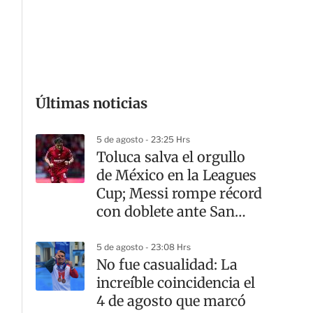
G
Últimas noticias
5 de agosto - 23:25 Hrs
Toluca salva el orgullo
de México en la Leagues
Cup; Messi rompe récord
con doblete ante San
Luis
5 de agosto - 23:08 Hrs
No fue casualidad: La
increíble coincidencia el
4 de agosto que marcó