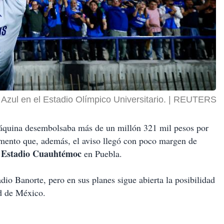
zul en el Estadio Olímpico Universitario.
REUTERS
áquina desembolsaba más de un millón 321 mil pesos por
omento que, además, el aviso llegó con poco margen de
Estadio Cuauhtémoc
l
en Puebla.
dio Banorte, pero en sus planes sigue abierta la posibilidad
ad de México.