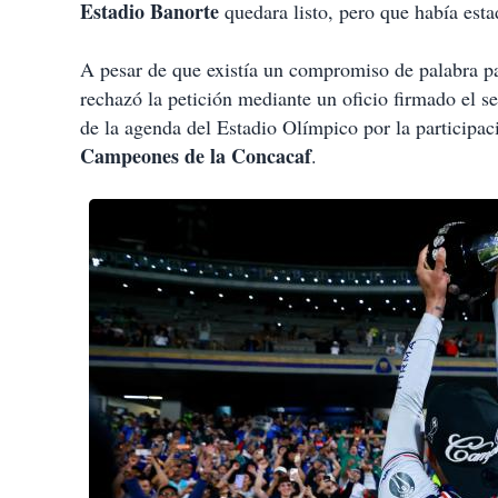
Estadio Banorte
quedara listo, pero que había est
A pesar de que existía un compromiso de palabra p
rechazó la petición mediante un oficio firmado el s
de la agenda del Estadio Olímpico por la participac
Campeones de la Concacaf
.