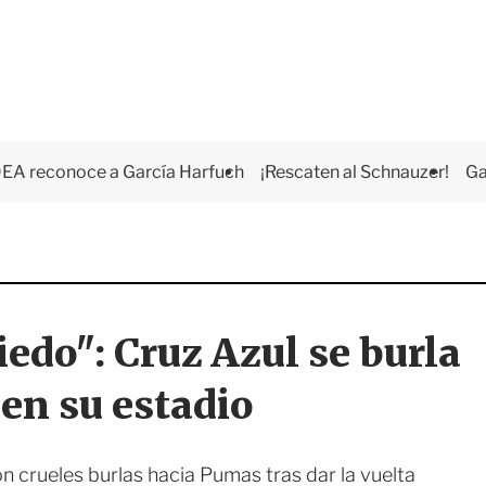
EA reconoce a García Harfuch
¡Rescaten al Schnauzer!
Ga
edo": Cruz Azul se burla
 en su estadio
n crueles burlas hacia Pumas tras dar la vuelta