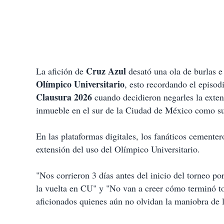
Cruz Azul
La afición de
desató una ola de burlas e 
Olímpico Universitario
, esto recordando el episodi
Clausura 2026
cuando decidieron negarles la exte
inmueble en el sur de la Ciudad de México como su 
En las plataformas digitales, los fanáticos cementer
extensión del uso del Olímpico Universitario.
"Nos corrieron 3 días antes del inicio del torneo
la vuelta en CU" y "No van a creer cómo terminó to
aficionados quienes aún no olvidan la maniobra de l