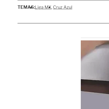
TEMAS:
Liga MX
Cruz Azul