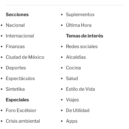
Secciones
Suplementos
Nacional
Última Hora
Internacional
Temas de interés
Finanzas
Redes sociales
Ciudad de México
Alcaldías
Deportes
Cocina
Espectáculos
Salud
Sintetika
Estilo de Vida
Especiales
Viajes
Foro Excélsior
De Utilidad
Crisis ambiental
Apps