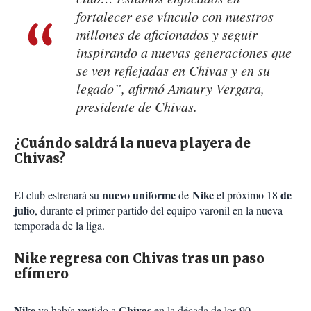
fortalecer ese vínculo con nuestros
millones de aficionados y seguir
inspirando a nuevas generaciones que
se ven reflejadas en Chivas y en su
legado”, afirmó Amaury Vergara,
presidente de Chivas.
¿Cuándo saldrá la nueva playera de
Chivas?
nuevo uniforme
Nike
de
El club estrenará su
de
el próximo 18
julio
, durante el primer partido del equipo varonil en la nueva
temporada de la liga.
Nike regresa con Chivas tras un paso
efímero
Nike
Chivas
ya había vestido a
en la década de los 90,