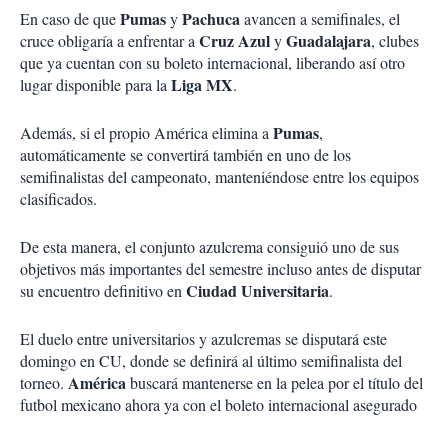
Pumas
Pachuca
En caso de que
y
avancen a semifinales, el
Cruz Azul
Guadalajara
cruce obligaría a enfrentar a
y
, clubes
que ya cuentan con su boleto internacional, liberando así otro
Liga MX
lugar disponible para la
.
Pumas
Además, si el propio América elimina a
,
automáticamente se convertirá también en uno de los
semifinalistas del campeonato, manteniéndose entre los equipos
clasificados.
De esta manera, el conjunto azulcrema consiguió uno de sus
objetivos más importantes del semestre incluso antes de disputar
Ciudad Universitaria
su encuentro definitivo en
.
El duelo entre universitarios y azulcremas se disputará este
domingo en CU, donde se definirá al último semifinalista del
América
torneo.
buscará mantenerse en la pelea por el título del
futbol mexicano ahora ya con el boleto internacional asegurado