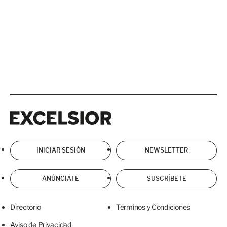
Excelsior
Excelsior
INICIAR SESIÓN
NEWSLETTER
ANÚNCIATE
SUSCRÍBETE
Directorio
Términos y Condiciones
Aviso de Privacidad