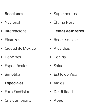
Secciones
Suplementos
Nacional
Última Hora
Internacional
Temas de interés
Finanzas
Redes sociales
Ciudad de México
Alcaldías
Deportes
Cocina
Espectáculos
Salud
Sintetika
Estilo de Vida
Especiales
Viajes
Foro Excélsior
De Utilidad
Crisis ambiental
Apps