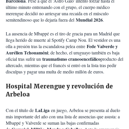
Barcelona
. Pese a que el 'Astro Galo' intentó forzar hasta el
último minuto entrenando con el grupo, el cuerpo médico
merengue decidió no arriesgar una recaída en el músculo
Mundial 2026
semitendinoso que lo dejaría fuera del
.
La ausencia de Mbappé es el tiro de gracia para un Madrid que
llega herido de muerte al Spotify Camp Nou. El vestidor es una
Fede Valverde y
olla a presión tras la escandalosa pelea entre
Aurélien Tchouaméni
; de hecho, el uruguayo también es baja
traumatismo craneoencefálico
oficial tras sufrir un
producto del
altercado, mientras que el francés sí entró en la lista tras pedir
disculpas y pagar una multa de medio millón de euros.
Hospital Merengue y revolución de
Arbeloa
LaLiga
Con el título de
en juego, Arbeloa se presenta al duelo
más importante del año con una lista de ausencias que asusta: a
Mbappé y Valverde se suman las bajas confirmadas