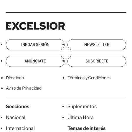
Excelsior
Excelsior
INICIAR SESIÓN
NEWSLETTER
ANÚNCIATE
SUSCRÍBETE
Directorio
Términos y Condiciones
Aviso de Privacidad
Secciones
Suplementos
Nacional
Última Hora
Internacional
Temas de interés