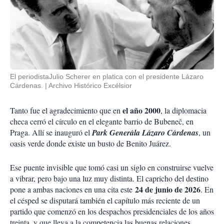
El periodistaJulio Scherer en platica con el presidente Lázaro
Cárdenas.
Archivo Histórico Excélsior
el año 2000
Tanto fue el agradecimiento que en
, la diplomacia
checa cerró el círculo en el elegante barrio de Bubeneč, en
Praga. Allí se inauguró el
Park Generála Lázaro Cárdenas
, un
oasis verde donde existe un busto de Benito Juárez.
Ese puente invisible que tomó casi un siglo en construirse vuelve
a vibrar, pero bajo una luz muy distinta. El capricho del destino
24 de junio de 2026
pone a ambas naciones en una cita este
. En
el césped se disputará también el capítulo más reciente de un
partido que comenzó en los despachos presidenciales de los años
treinta, y que lleva a la competencia las buenas relaciones