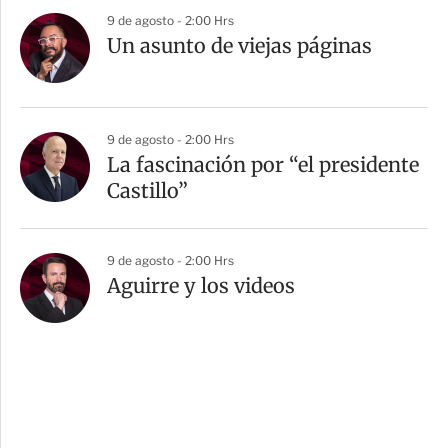
9 de agosto - 2:00 Hrs
Un asunto de viejas páginas
9 de agosto - 2:00 Hrs
La fascinación por “el presidente
Castillo”
9 de agosto - 2:00 Hrs
Aguirre y los videos