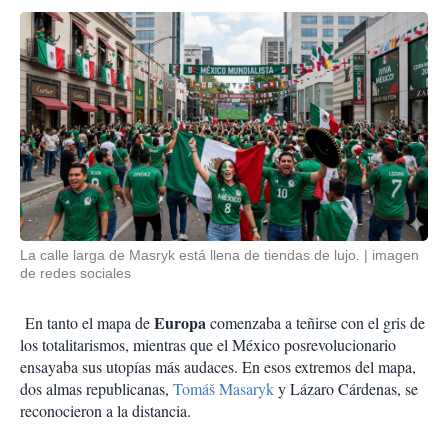
La calle larga de Masryk está llena de tiendas de lujo.
imagen
de redes sociales
Europa
En tanto el mapa de
comenzaba a teñirse con el gris de
los totalitarismos, mientras que el México posrevolucionario
ensayaba sus utopías más audaces. En esos extremos del mapa,
dos almas republicanas,
Tomáš Masaryk
y Lázaro Cárdenas, se
reconocieron a la distancia.