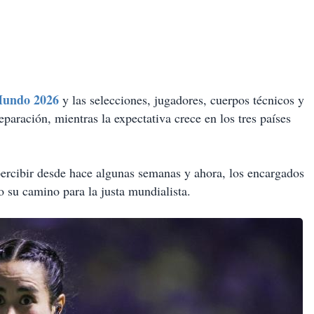
Mundo 2026
y las selecciones, jugadores, cuerpos técnicos y
eparación, mientras la expectativa crece en los tres países
percibir desde hace algunas semanas y ahora, los encargados
 su camino para la justa mundialista.