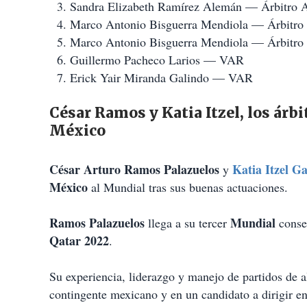
Sandra Elizabeth Ramírez Alemán — Árbitro A
Marco Antonio Bisguerra Mendiola — Árbitro 
Marco Antonio Bisguerra Mendiola — Árbitro 
Guillermo Pacheco Larios — VAR
Erick Yair Miranda Galindo — VAR
César Ramos y Katia Itzel, los ár
México
César Arturo Ramos Palazuelos
Katia Itzel Ga
y
México
al Mundial tras sus buenas actuaciones.
Ramos Palazuelos
Mundial
llega a su tercer
conse
Qatar 2022
.
Su experiencia, liderazgo y manejo de partidos de al
contingente mexicano y en un candidato a dirigir en