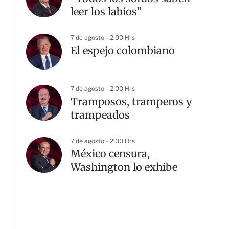
leer los labios”
7 de agosto - 2:00 Hrs
El espejo colombiano
7 de agosto - 2:00 Hrs
Tramposos, tramperos y
trampeados
7 de agosto - 2:00 Hrs
México censura,
Washington lo exhibe