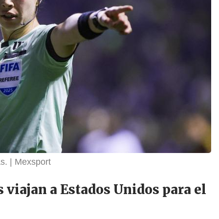
s.
Mexsport
 viajan a Estados Unidos para el