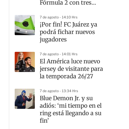
Fórmula 2 con tres
victorias
7 de agosto - 14:10 Hrs
¡Por fin! FC Juárez ya
podrá fichar nuevos
jugadores
7 de agosto - 14:01 Hrs
El América luce nuevo
jersey de visitante para
la temporada 26/27
7 de agosto - 13:34 Hrs
Blue Demon Jr. y su
adiós: ‘mi tiempo en el
ring está llegando a su
fin’