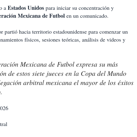
Estados Unidos
bo a
para iniciar su concentración y
eración Mexicana de Futbol
en un comunicado.
lor partió hacia territorio estadounidense para comenzar un
amientos físicos, sesiones teóricas, análisis de videos y
eración Mexicana de Futbol expresa su más
ión de estos siete jueces en la Copa del Mundo
egación arbitral mexicana el mayor de los éxitos
.
2026
tral