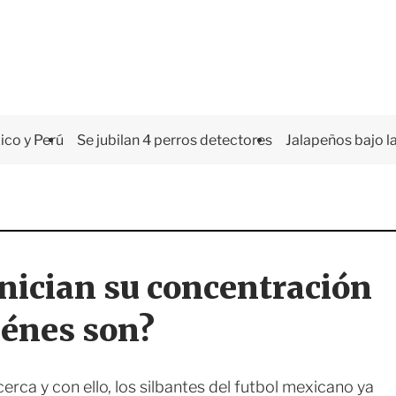
co y Perú
Se jubilan 4 perros detectores
Jalapeños bajo la
nician su concentración
iénes son?
erca y con ello, los silbantes del futbol mexicano ya