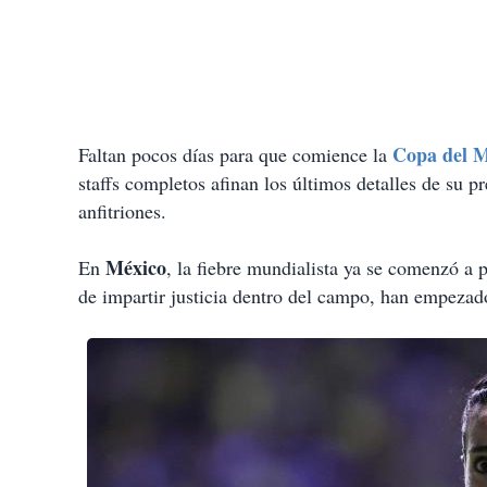
Copa del 
Faltan pocos días para que comience la
staffs completos afinan los últimos detalles de su pr
anfitriones.
México
En
, la fiebre mundialista ya se comenzó a 
de impartir justicia dentro del campo, han empezado