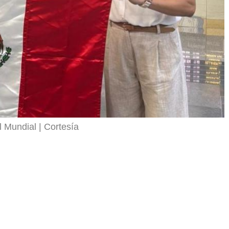
l Mundial
Cortesía