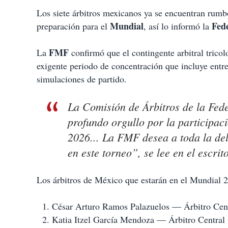
Los siete árbitros mexicanos ya se encuentran rum
Mundial
Fed
preparación para el
, así lo informó la
FMF
La
confirmó que el contingente arbitral trico
exigente periodo de concentración que incluye entren
simulaciones de partido.
La Comisión de Árbitros de la Fed
profundo orgullo por la participac
2026... La FMF desea a toda la del
en este torneo”, se lee en el escrito
Los árbitros de México que estarán en el Mundial 
César Arturo Ramos Palazuelos — Árbitro Cen
Katia Itzel García Mendoza — Árbitro Central