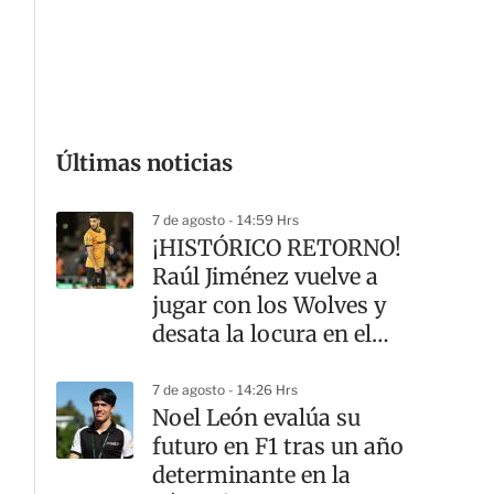
G
Últimas noticias
7 de agosto - 14:59 Hrs
¡HISTÓRICO RETORNO!
Raúl Jiménez vuelve a
jugar con los Wolves y
desata la locura en el
Molineux
7 de agosto - 14:26 Hrs
Noel León evalúa su
futuro en F1 tras un año
determinante en la