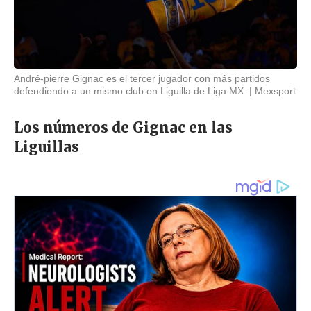
André-pierre Gignac es el tercer jugador con más partidos
defendiendo a un mismo club en Liguilla de Liga MX.
Mexsport
Los números de Gignac en las
Liguillas