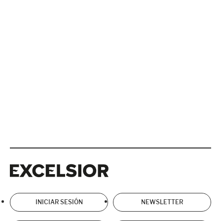
Excelsior
Excelsior
INICIAR SESIÓN
NEWSLETTER