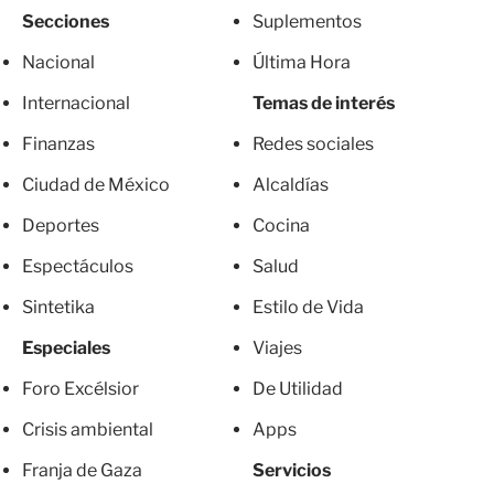
Secciones
Suplementos
Nacional
Última Hora
Internacional
Temas de interés
Finanzas
Redes sociales
Ciudad de México
Alcaldías
Deportes
Cocina
Espectáculos
Salud
Sintetika
Estilo de Vida
Especiales
Viajes
Foro Excélsior
De Utilidad
Crisis ambiental
Apps
Franja de Gaza
Servicios