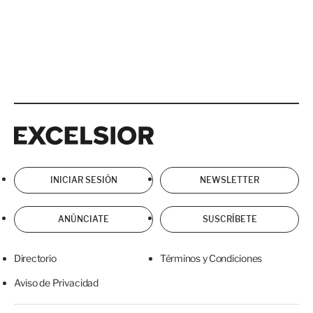
Excelsior
Excelsior
INICIAR SESIÓN
NEWSLETTER
ANÚNCIATE
SUSCRÍBETE
Directorio
Términos y Condiciones
Aviso de Privacidad