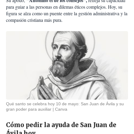
"Antonino el de los consejos",
Su apodo,
refleja su capacidad
para guiar a las personas en dilemas éticos complejos. Hoy, su
figura se alza como un puente entre la gestión administrativa y la
compasión cristiana más pura.
Qué santo se celebra hoy 10 de mayo: San Juan de Ávila y su
gran poder para auxiliar
Canva
Cómo pedir la ayuda de San Juan de
Ávila hoy