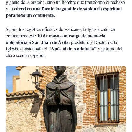
gigante de la oratoria, sino un hombre que transformó el rechazo
a cárcel en una fuente inagotable de sabiduría espiritual
y l
para todo un continente.
Según los registros oficiales de Vaticano, la Iglesia católica
10 de mayo con rango de memoria
conmemora este
obligatoria a San Juan de Ávila
, presbítero y Doctor de la
"Apóstol de Andalucía"
Iglesia, considerado el
y patrono del
clero secular español.