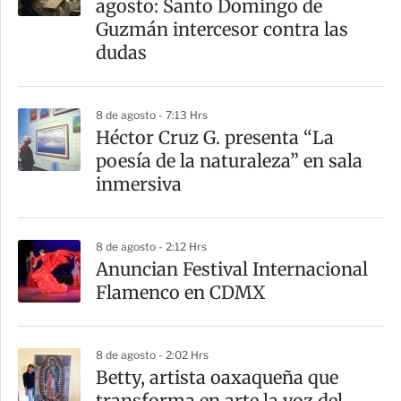
agosto: Santo Domingo de
Guzmán intercesor contra las
dudas
8 de agosto - 7:13 Hrs
Héctor Cruz G. presenta “La
poesía de la naturaleza” en sala
inmersiva
8 de agosto - 2:12 Hrs
Anuncian Festival Internacional
Flamenco en CDMX
8 de agosto - 2:02 Hrs
Betty, artista oaxaqueña que
transforma en arte la voz del