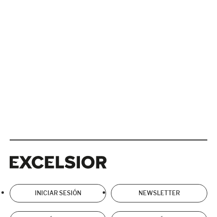
Excelsior
Excelsior
INICIAR SESIÓN
NEWSLETTER