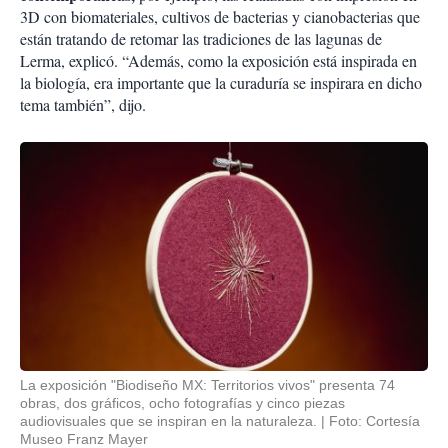
3D con biomateriales, cultivos de bacterias y cianobacterias que
están tratando de retomar las tradiciones de las lagunas de
Lerma, explicó. “Además, como la exposición está inspirada en
la biología, era importante que la curaduría se inspirara en dicho
tema también”, dijo.
La exposición "Biodiseño MX: Territorios vivos" presenta 74
obras, dos gráficos, ocho fotografías y cinco piezas
audiovisuales que se inspiran en la naturaleza.
Foto: Cortesía
Museo Franz Mayer