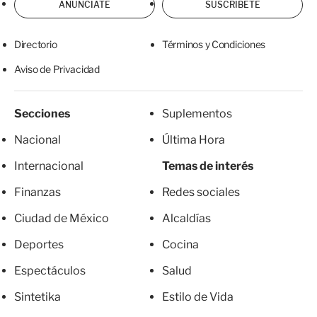
ANÚNCIATE
SUSCRÍBETE
Directorio
Términos y Condiciones
Aviso de Privacidad
Secciones
Suplementos
Nacional
Última Hora
Internacional
Temas de interés
Finanzas
Redes sociales
Ciudad de México
Alcaldías
Deportes
Cocina
Espectáculos
Salud
Sintetika
Estilo de Vida