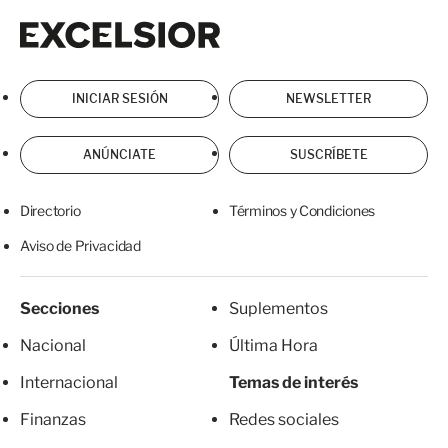
Excelsior
Excelsior
INICIAR SESIÓN
NEWSLETTER
ANÚNCIATE
SUSCRÍBETE
Directorio
Términos y Condiciones
Aviso de Privacidad
Secciones
Suplementos
Nacional
Última Hora
Internacional
Temas de interés
Finanzas
Redes sociales