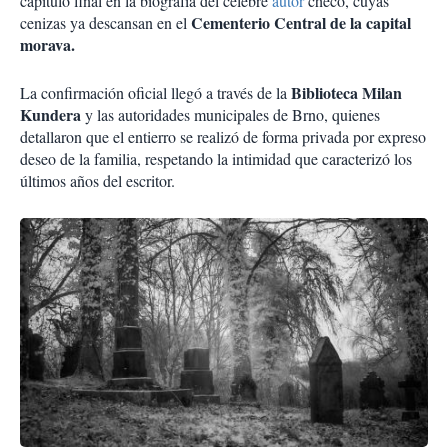
capítulo final en la biografía del célebre
autor
checo, cuyas
Cementerio Central de la capital
cenizas ya descansan en el
morava.
Biblioteca Milan
La confirmación oficial llegó a través de la
Kundera
y las autoridades municipales de Brno, quienes
detallaron que el entierro se realizó de forma privada por expreso
deseo de la familia, respetando la intimidad que caracterizó los
últimos años del escritor.