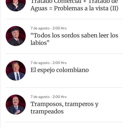
Tratado Comercial + Tratado de
Aguas = Problemas a la vista (II)
7 de agosto - 2:00 Hrs
“Todos los sordos saben leer los
labios”
7 de agosto - 2:00 Hrs
El espejo colombiano
7 de agosto - 2:00 Hrs
Tramposos, tramperos y
trampeados