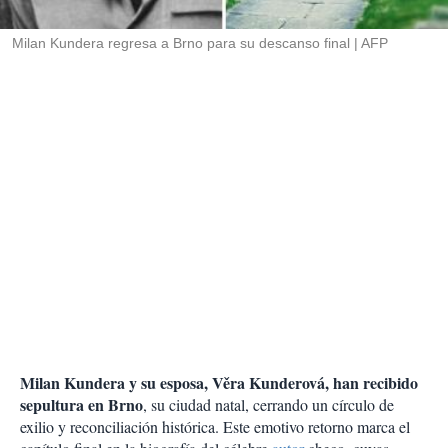
i
r
Milan Kundera regresa a Brno para su descanso final
AFP
Milan Kundera y su esposa, Věra Kunderová, han recibido
sepultura en Brno
, su ciudad natal, cerrando un círculo de
exilio y reconciliación histórica. Este emotivo retorno marca el