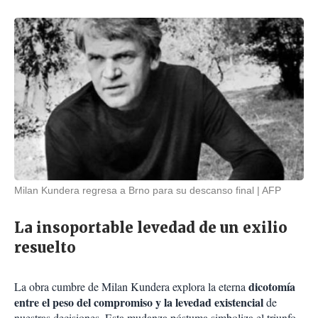
Milan Kundera regresa a Brno para su descanso final
AFP
La insoportable levedad de un exilio
resuelto
dicotomía
La obra cumbre de Milan Kundera explora la eterna
entre el peso del compromiso y la levedad existencial
de
nuestras decisiones. Esta mudanza póstuma simboliza el triunfo