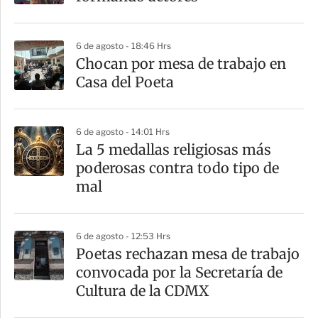
t
i
6 de agosto - 18:46 Hrs
r
Chocan por mesa de trabajo en
Casa del Poeta
6 de agosto - 14:01 Hrs
La 5 medallas religiosas más
poderosas contra todo tipo de
mal
6 de agosto - 12:53 Hrs
Poetas rechazan mesa de trabajo
convocada por la Secretaría de
Cultura de la CDMX