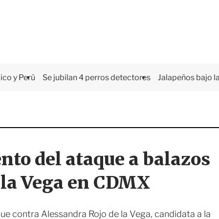
co y Perú
Se jubilan 4 perros detectores
Jalapeños bajo la
to del ataque a balazos
e la Vega en CDMX
e contra Alessandra Rojo de la Vega, candidata a la