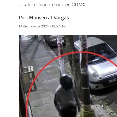
alcaldía Cuauhtémoc en CDMX.
Por:
Monserrat Vargas
14 de mayo de 2024 - 12:57 Hrs