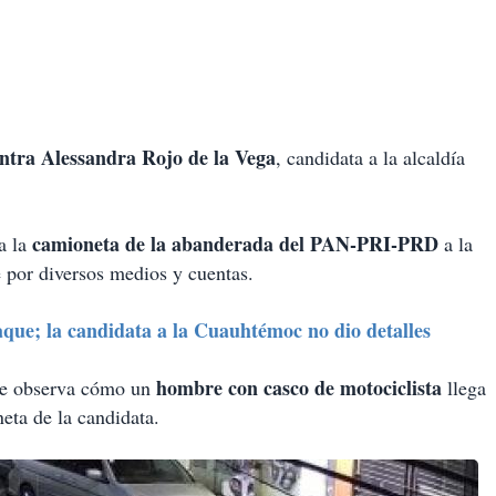
ntra Alessandra Rojo de la Vega
, candidata a la alcaldía
camioneta de la abanderada del PAN-PRI-PRD
a la
a la
 por diversos medios y cuentas.
aque; la candidata a la Cuauhtémoc no dio detalles
hombre con casco de motociclista
se observa cómo un
llega
eta de la candidata.