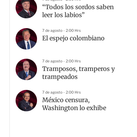
“Todos los sordos saben
leer los labios”
7 de agosto - 2:00 Hrs
El espejo colombiano
7 de agosto - 2:00 Hrs
Tramposos, tramperos y
trampeados
7 de agosto - 2:00 Hrs
México censura,
Washington lo exhibe