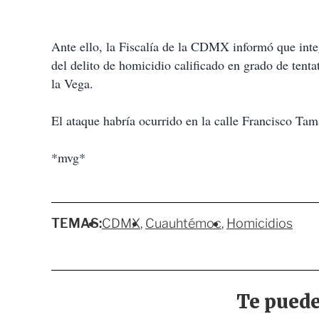
Ante ello, la Fiscalía de la CDMX informó que int
del delito de homicidio calificado en grado de tent
la Vega.
El ataque habría ocurrido en la calle Francisco Ta
*mvg*
TEMAS:
CDMX
Cuauhtémoc
Homicidios