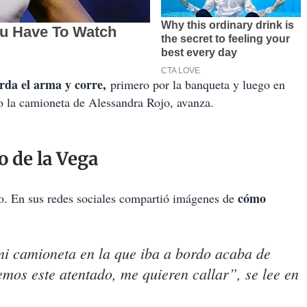
rda el arma y corre,
primero por la banqueta y luego en
 la camioneta de Alessandra Rojo, avanza.
o de la Vega
cómo
o. En sus redes sociales compartió imágenes de
i camioneta en la que iba a bordo acaba de
emos este atentado, me quieren callar”, se lee en