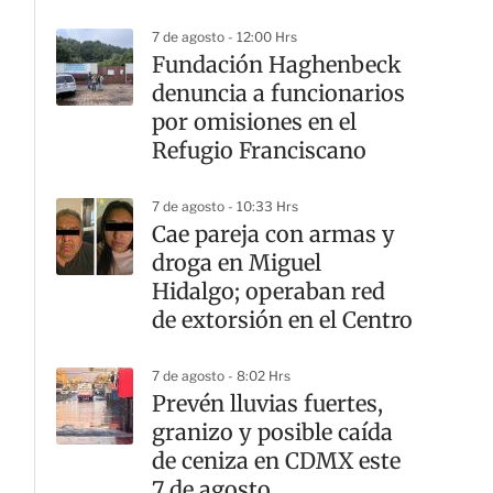
7 de agosto - 12:00 Hrs
Fundación Haghenbeck
denuncia a funcionarios
por omisiones en el
Refugio Franciscano
7 de agosto - 10:33 Hrs
Cae pareja con armas y
droga en Miguel
Hidalgo; operaban red
de extorsión en el Centro
7 de agosto - 8:02 Hrs
Prevén lluvias fuertes,
granizo y posible caída
de ceniza en CDMX este
7 de agosto