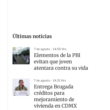
G
Últimas noticias
7 de agosto - 14:55 Hrs
Elementos de la PBI
evitan que joven
atentara contra su vida
7 de agosto - 14:31 Hrs
Entrega Brugada
créditos para
mejoramiento de
vivienda en CDMX