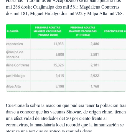
Hasta las 11:00 horas en Azcapotzalco se habían aplicado dos
mil 286 dosis; Cuajimalpa dos mil 581; Magdalena Contreras
dos mil 181; Miguel Hidalgo dos mil 922 y Milpa Alta mil 768.
Cuestionada sobre la reacción que pudiera tener la población tras
darse a conocer que las vacunas Sinovac, de origen chino, tienen
una efectividad de alrededor del 50 por ciento frente al
coronavirus, la mandataria local recordó que la inmunización se
alcanza una vez que se aplicó la segunda dosis.