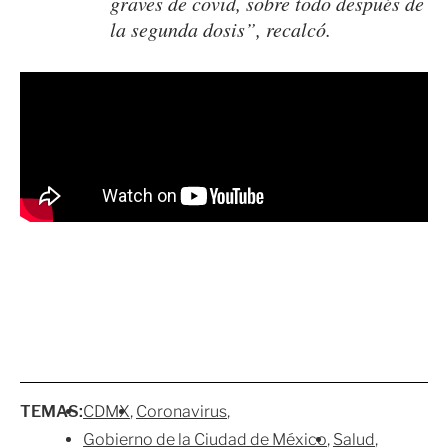
graves de covid, sobre todo después de
la segunda dosis”, recalcó.
TEMAS:
CDMX
Coronavirus
Gobierno de la Ciudad de México
Salud