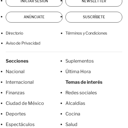
INICIAR SESIÓN
NEWSLETTER
ANÚNCIATE
SUSCRÍBETE
Directorio
Términos y Condiciones
Aviso de Privacidad
Secciones
Suplementos
Nacional
Última Hora
Internacional
Temas de interés
Finanzas
Redes sociales
Ciudad de México
Alcaldías
Deportes
Cocina
Espectáculos
Salud