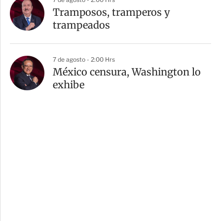
Tramposos, tramperos y
trampeados
7 de agosto - 2:00 Hrs
México censura, Washington lo
exhibe