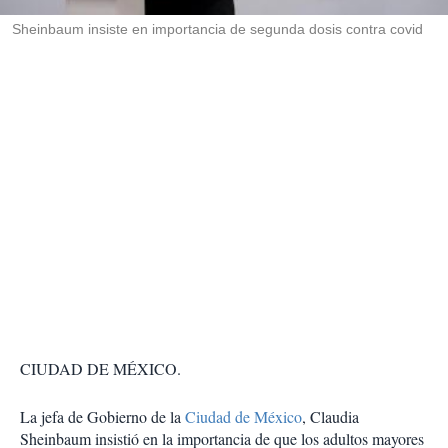
r
Sheinbaum insiste en importancia de segunda dosis contra covid
CIUDAD DE MÉXICO.
La jefa de Gobierno de la
Ciudad de México
, Claudia
Sheinbaum insistió en la importancia de que los adultos mayores