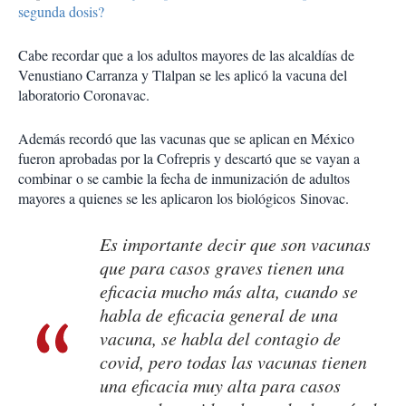
segunda dosis?
Cabe recordar que a los adultos mayores de las alcaldías de
Venustiano Carranza y Tlalpan se les aplicó la vacuna del
laboratorio Coronavac.
Además recordó que las vacunas que se aplican en México
fueron aprobadas por la Cofrepris y descartó que se vayan a
combinar o se cambie la fecha de inmunización de adultos
mayores a quienes se les aplicaron los biológicos Sinovac.
Es importante decir que son vacunas
que para casos graves tienen una
eficacia mucho más alta, cuando se
habla de eficacia general de una
vacuna, se habla del contagio de
covid, pero todas las vacunas tienen
una eficacia muy alta para casos