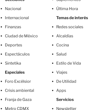
Nacional
Última Hora
Internacional
Temas de interés
Finanzas
Redes sociales
Ciudad de México
Alcaldías
Deportes
Cocina
Espectáculos
Salud
Sintetika
Estilo de Vida
Especiales
Viajes
Foro Excélsior
De Utilidad
Crisis ambiental
Apps
Franja de Gaza
Servicios
Metro CDMX
Newsletter