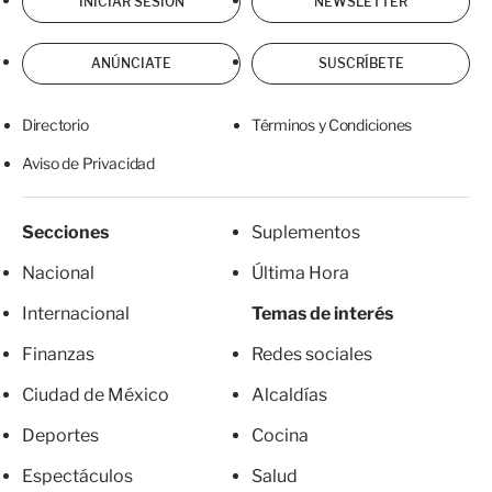
INICIAR SESIÓN
NEWSLETTER
ANÚNCIATE
SUSCRÍBETE
Directorio
Términos y Condiciones
Aviso de Privacidad
Secciones
Suplementos
Nacional
Última Hora
Internacional
Temas de interés
Finanzas
Redes sociales
Ciudad de México
Alcaldías
Deportes
Cocina
Espectáculos
Salud